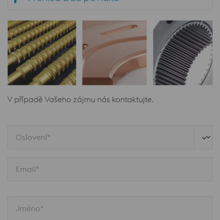
V případě Vašeho zájmu nás kontaktujte.
Oslovení*
Email*
Jméno*