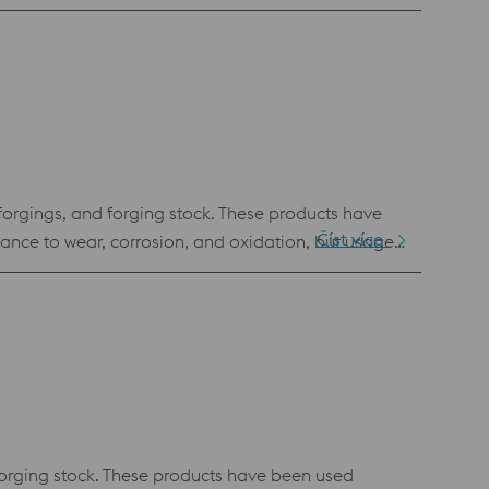
forgings, and forging stock. These products have
Číst více
tance to wear, corrosion, and oxidation, but usage
forging stock. These products have been used