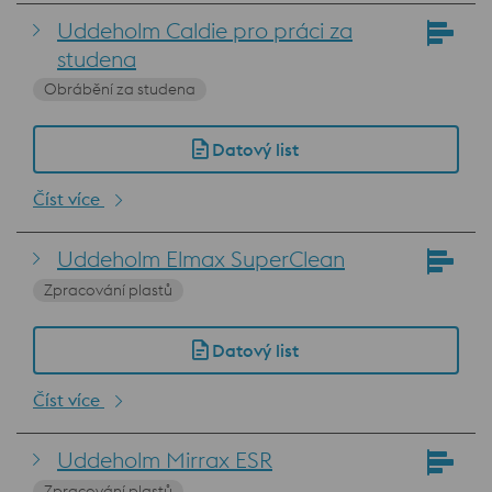
Uddeholm Caldie pro práci za
studena
Obrábění za studena
Datový list
Číst více
Uddeholm Elmax SuperClean
Zpracování plastů
Datový list
Číst více
Uddeholm Mirrax ESR
Zpracování plastů