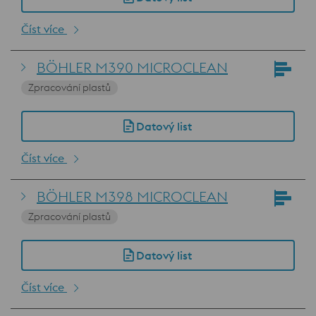
Číst více
BÖHLER M390 MICROCLEAN
Zpracování plastů
Datový list
Číst více
BÖHLER M398 MICROCLEAN
Zpracování plastů
Datový list
Číst více