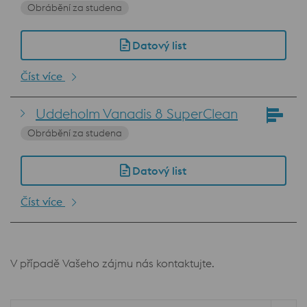
Obrábění za studena
Datový list
Číst více
Uddeholm Vanadis 8 SuperClean
Obrábění za studena
Datový list
Číst více
V případě Vašeho zájmu nás kontaktujte.