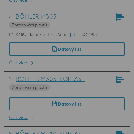
Číst více
BÖHLER M303
Zpracování plastů
EN X38CrMo16
SEL ~1.2316
EN ISO 4957
Datový list
Číst více
BÖHLER M303 ISOPLAST
Zpracování plastů
Datový list
Číst více
BÖHLER M310 ISOPLAST