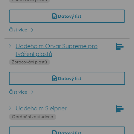
Datový list
Číst více
Uddeholm Orvar Supreme pro
tváření plastů
Zpracování plastů
Datový list
Číst více
Uddeholm Sleipner
Obrábění za studena
Datový list