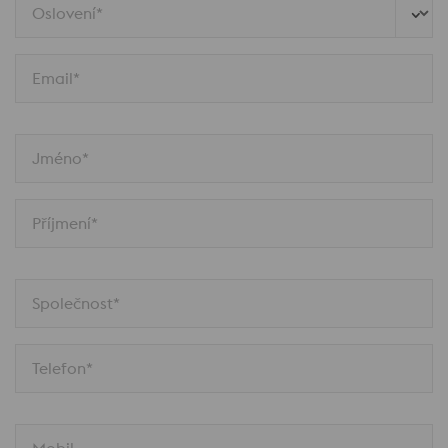
Oslovení*
Email*
Jméno*
Příjmení*
Společnost*
Telefon*