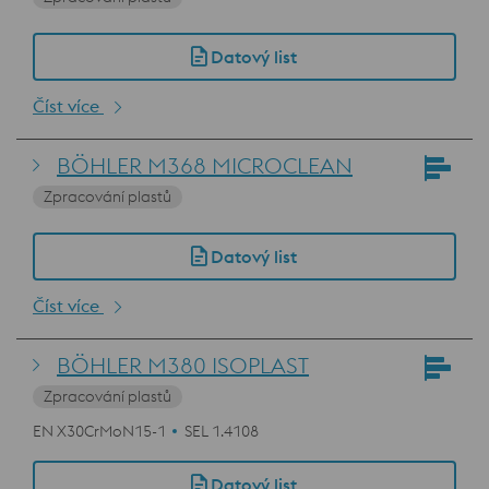
Datový list
Číst více
BÖHLER M368 MICROCLEAN
Zpracování plastů
Datový list
Číst více
BÖHLER M380 ISOPLAST
Zpracování plastů
EN X30CrMoN15-1
SEL 1.4108
Datový list