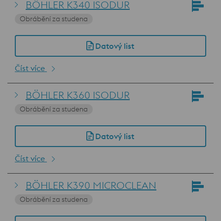
BÖHLER K340 ISODUR
Obrábění za studena
Datový list
Číst více
BÖHLER K360 ISODUR
Obrábění za studena
Datový list
Číst více
BÖHLER K390 MICROCLEAN
Obrábění za studena