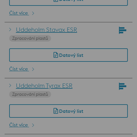
Číst více
Uddeholm Stavax ESR
Zpracování plastů
Datový list
Číst více
Uddeholm Tyrax ESR
Zpracování plastů
Datový list
Číst více