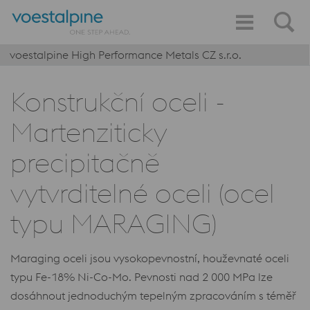
voestalpine High Performance Metals CZ s.r.o.
Konstrukční oceli -
Martenziticky
precipitačně
vytvrditelné oceli (ocel
typu MARAGING)
Maraging oceli jsou vysokopevnostní, houževnaté oceli
typu Fe-18% Ni-Co-Mo. Pevnosti nad 2 000 MPa lze
dosáhnout jednoduchým tepelným zpracováním s téměř