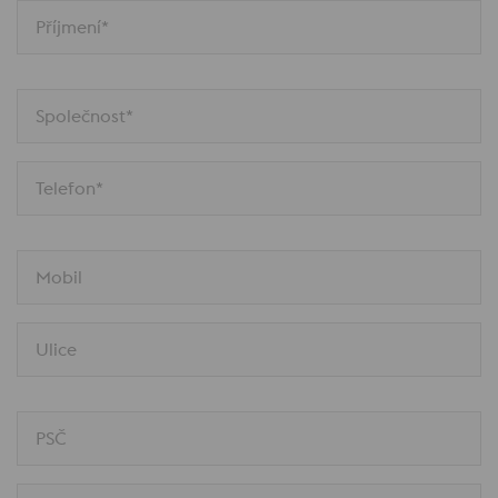
Příjmení*
Společnost*
Telefon*
Mobil
Ulice
PSČ