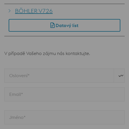
BÖHLER V726
Datový list
V případě Vašeho zájmu nás kontaktujte.
Oslovení*
Email*
Jméno*