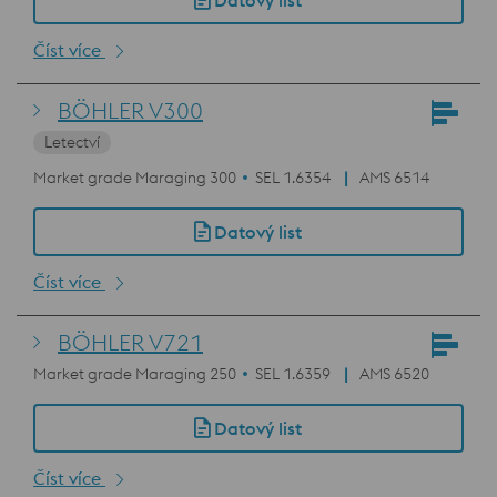
Datový list
Číst více
BÖHLER V300
Letectví
Market grade Maraging 300
SEL 1.6354
AMS 6514
Datový list
Číst více
BÖHLER V721
Market grade Maraging 250
SEL 1.6359
AMS 6520
Datový list
Číst více