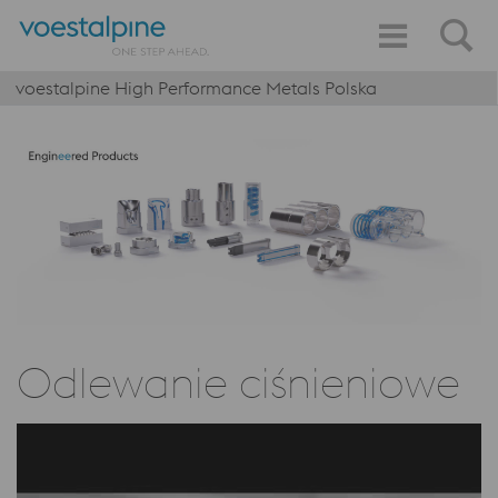
voestalpine High Performance Metals Polska
Odlewanie ciśnieniowe