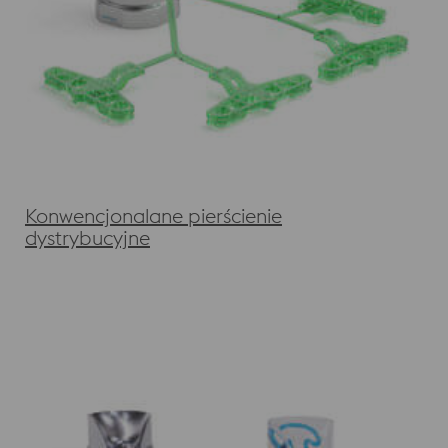
Konwencjonalane pierścienie
dystrybucyjne