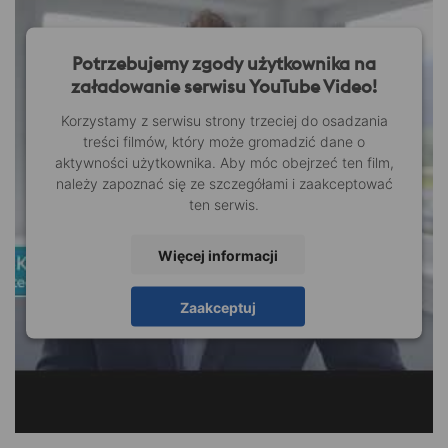
Potrzebujemy zgody użytkownika na
załadowanie serwisu YouTube Video!
Korzystamy z serwisu strony trzeciej do osadzania
treści filmów, który może gromadzić dane o
aktywności użytkownika. Aby móc obejrzeć ten film,
należy zapoznać się ze szczegółami i zaakceptować
ten serwis.
Więcej informacji
Zaakceptuj