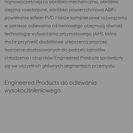
najnowocześniejsza obróbka mechaniczna, obróbka
cieplna voestalpine, obróbka powierzchniowa ABP i
powlekanie eifeler PVD Nasze kompleksowe rozwiązania
w zakresie odlewania ciśnieniowego obejmują również
technologię wytwarzania przyrostowego (AM), która
może przynieść dodatkowe ulepszenia poprzez
tworzenie dostosowanych do potrzeb kanałów
chłodzenia i czujników Engineered Products sprawdziły
się we wszystkich głównych segmentach przemysłu.
Engineered Products do odlewania
wysokociśnieniowego