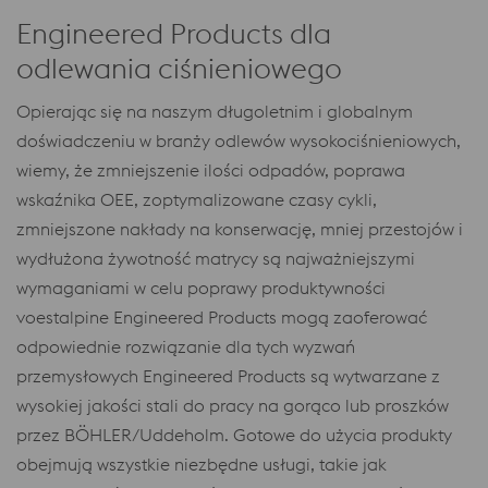
Engineered Products dla
odlewania ciśnieniowego
Opierając się na naszym długoletnim i globalnym
doświadczeniu w branży odlewów wysokociśnieniowych,
wiemy, że zmniejszenie ilości odpadów, poprawa
wskaźnika OEE, zoptymalizowane czasy cykli,
zmniejszone nakłady na konserwację, mniej przestojów i
wydłużona żywotność matrycy są najważniejszymi
wymaganiami w celu poprawy produktywności
voestalpine Engineered Products mogą zaoferować
odpowiednie rozwiązanie dla tych wyzwań
przemysłowych Engineered Products są wytwarzane z
wysokiej jakości stali do pracy na gorąco lub proszków
przez BÖHLER/Uddeholm. Gotowe do użycia produkty
obejmują wszystkie niezbędne usługi, takie jak