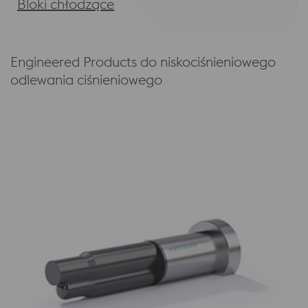
Bloki chłodzące
Engineered Products do niskociśnieniowego
odlewania ciśnieniowego