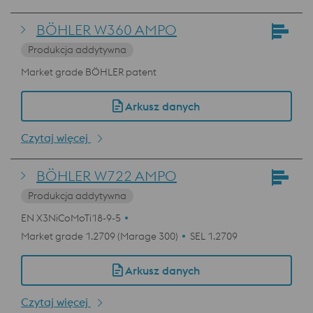
BÖHLER W360 AMPO
Produkcja addytywna
Market grade BÖHLER patent
Arkusz danych
Czytaj więcej
BÖHLER W722 AMPO
Produkcja addytywna
EN X3NiCoMoTi18-9-5
Market grade 1.2709 (Marage 300)
SEL 1.2709
Arkusz danych
Czytaj więcej