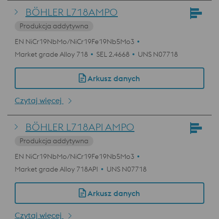
BÖHLER L718AMPO
Produkcja addytywna
EN NiCr19NbMo/NiCr19Fe19Nb5Mo3
Market grade Alloy 718
SEL 2.4668
UNS N07718
Arkusz danych
Czytaj więcej
BÖHLER L718API AMPO
Produkcja addytywna
EN NiCr19NbMo/NiCr19Fe19Nb5Mo3
Market grade Alloy 718API
UNS N07718
Arkusz danych
Czytaj więcej