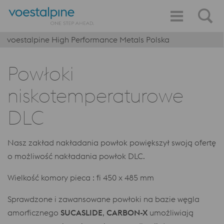
voestalpine High Performance Metals Polska
Powłoki
niskotemperaturowe
DLC
Nasz zakład nakładania powłok powiększył swoją ofertę
o możliwość nakładania powłok DLC.
Wielkość komory pieca : fi 450 x 485 mm
Sprawdzone i zawansowane powłoki na bazie węgla
amorficznego
SUCASLIDE
,
CARBON-X
umożliwiają