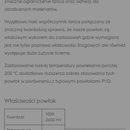
znaczne ograniczenie tarcia oraz adhezji do
obrabianych materiałów.
Wyjątkowo niski współczynnik tarcia połączony ze
znaczną twardością sprawia, że nasze powłoki są
właściwym wyborem do zastosowań gdzie wymagana
jest nie tylko poprawa właściwości ślizgowych ale również
występuje duże zużycie ścierne.
Zastosowanie niskiej temperatury powlekania poniżej
200 °C dodatkowo rozszerza zakres stosowania tych
powłok w porównaniu z typowymi powłokami PVD.
Właściwości powłok
1000
Twardość
-2600 HV