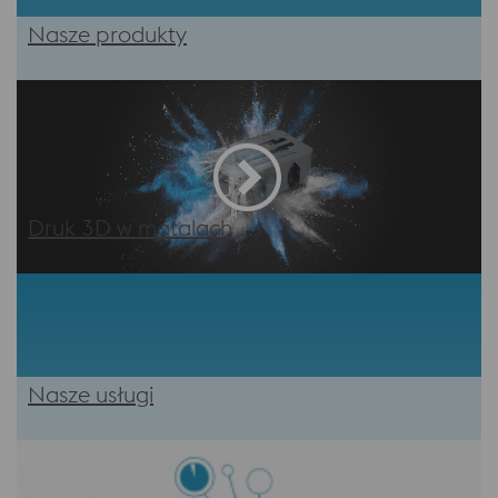
Nasze produkty
Druk 3D w matalach
Nasze usługi