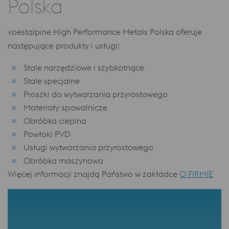
Polska
voestalpine High Performance Metals Polska oferuje
następujące produkty i usługi:
Stale narzędziowe i szybkotnące
Stale specjalne
Proszki do wytwarzania przyrostowego
Materiały spawalnicze
Obróbka cieplna
Powłoki PVD
Usługi wytwarzania przyrostowego
Obróbka maszynowa
Więcej informacji znajdą Państwo w zakładce
O FIRMIE