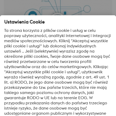
Our digital journey (DE)