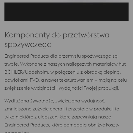
Komponenty do przetwórstwa
spożywczego
Engineered Products dla przemysłu spożywczego są
trwałe. Wykonane z naszych najlepszych materiałów hut
BÖHLER/Uddeholm, w połączeniu z obróbką cieplną,
powłokami PVD, a nawet teksturowaniem – mają na celu
zwiększenie wydajności i wydajności Twojej produkcji.
Wydłużona żywotność, zwiększona wydajność,
zmniejszone zużycie energii i przestoje w produkcji to
tylko niektóre z ulepszeń, które zapewniają nasze
Engineered Products, które pomagają obniżyć koszty
operacyjne