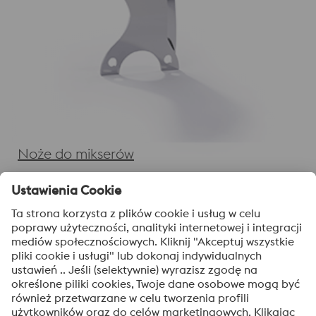
Noże do mikserów