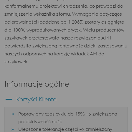
konformalnemu projektowi chłodzenia, co prowadzi do
zmniejszenia wskaźnika złomu. Wymagania dotyczące
polerowalności (podobne do 1.2083) zostały osiągnięte
dla 100% wyprodukowanych płytek. Wielu producentów
strzykawek przetestowało nasze rozwiązania AM i
potwierdziło zwiększoną rentowność dzięki zastosowaniu
naszych odpornych na korozję wkładek AM do
strzykawek.
Informacje ogólne
Korzyści Klienta
Poprawiony czas cyklu do 15% –> zwiększona
produktywność ność
Ulepszone tolerancje części –> zmniejszony