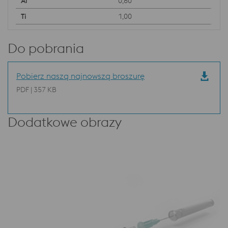
0,60
1,00
Do pobrania
Pobierz naszą najnowszą broszurę
PDF | 357 KB
Dodatkowe obrazy