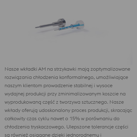
Nasze wkładki AM na strzykawki mają zoptymalizowane
rozwiązania chłodzenia konformalnego, umożliwiające
naszym klientom prowadzenie stabilnej i wysoce
wydajnej produkcji przy zminimalizowanym koszcie na
wyprodukowaną część z tworzywa sztucznego. Nasze
wkłady oferują udoskonalony proces produkcji, skracając
całkowity czas cyklu nawet o 15% w porównaniu do
chłodzenia tryskaczowego. Ulepszone tolerancje części
są również osiągane dzięki jednorodnemu i