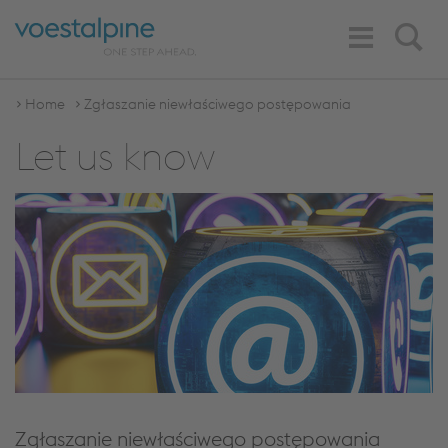
Toggle
Search
Navigation
Home
Zgłaszanie niewłaściwego postępowania
Let us know
Zgłaszanie niewłaściwego postępowania