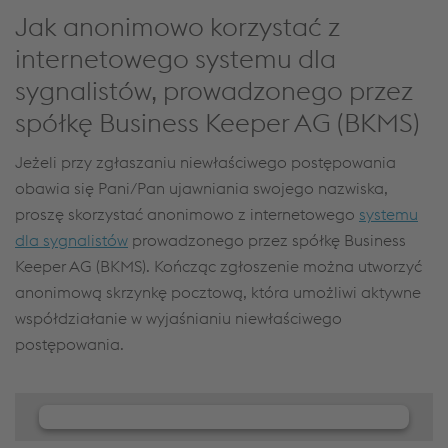
Jak anonimowo korzystać z
internetowego systemu dla
sygnalistów, prowadzonego przez
spółkę Business Keeper AG (BKMS)
Jeżeli przy zgłaszaniu niewłaściwego postępowania
obawia się Pani/Pan ujawniania swojego nazwiska,
proszę skorzystać anonimowo z internetowego
systemu
dla sygnalistów
prowadzonego przez spółkę Business
Keeper AG (BKMS). Kończąc zgłoszenie można utworzyć
anonimową skrzynkę pocztową, która umożliwi aktywne
współdziałanie w wyjaśnianiu niewłaściwego
postępowania.
We need your consent to load the