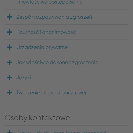
„niewłaściwe postępowanie“
Zespół rozpatrywania zgłoszeń
Poufność i anonimowość
Urządzenia prywatne
Jak właściwie dokonać zgłoszenia
Języki
Tworzenie skrzynki pocztowej
Osoby kontaktowe
Prawo, udziały, monitoring zgodności