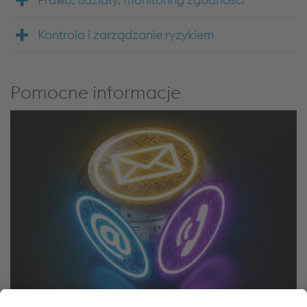
Kontrola i zarządzanie ryzykiem
Pomocne informacje