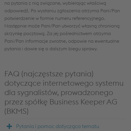
na pytania z nią związane, wybierając właściwą
odpowiedź. Po wysłaniu zgłoszenia otrzyma Pani/Pan
potwierdzenie w formie numeru referencyjnego.
Następnie może Pani/Pan utworzyć własną chronioną
skrzynkę pocztową. Za jej pośrednictwem otrzyma
Pani/Pan informacje zwrotne, odpowie na ewentualne
pytania i dowie się o dalszym biegu sprawy.
FAQ (najczęstsze pytania)
dotyczące internetowego systemu
dla sygnalistów, prowadzonego
przez spółkę Business Keeper AG
(BKMS)
Pytania i pomoc dotycząca tematu