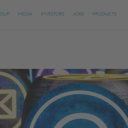
OUP
MEDIA
INVESTORS
JOBS
PRODUCTS