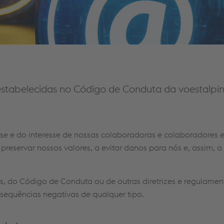
estabelecidas no Código de Conduta da voestalpi
se e do interesse de nossas colaboradoras e colaboradores e
preservar nossos valores, a evitar danos para nós e, assim, 
, do Código de Conduta ou de outras diretrizes e regulament
nsequências negativas de qualquer tipo.