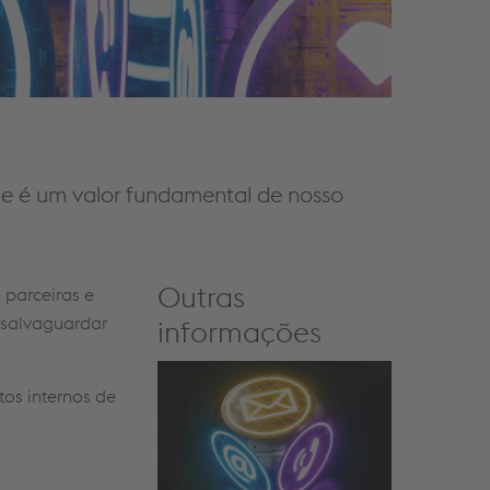
ne é um valor fundamental de nosso
Outras
 parceiras e
a salvaguardar
informações
os internos de