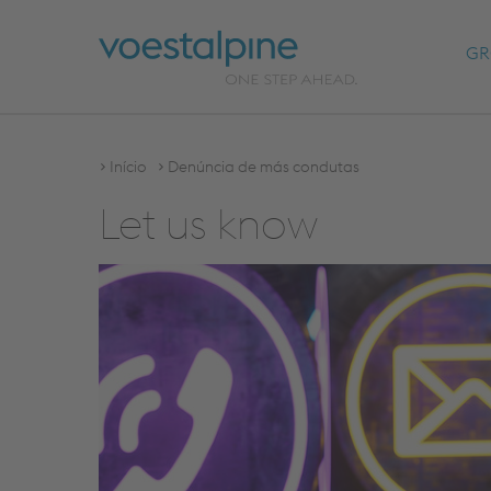
GR
Início
Denúncia de más condutas
Let us know