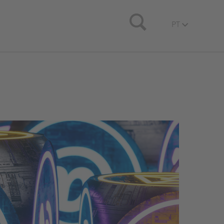
Search
PT