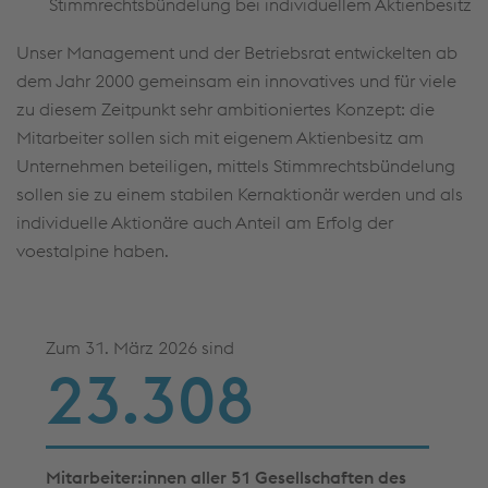
Stimmrechtsbündelung bei individuellem Aktienbesitz
Unser Management und der Betriebsrat entwickelten ab
dem Jahr 2000 gemeinsam ein innovatives und für viele
zu diesem Zeitpunkt sehr ambitioniertes Konzept: die
Mitarbeiter sollen sich mit eigenem Aktienbesitz am
Unternehmen beteiligen, mittels Stimmrechtsbündelung
sollen sie zu einem stabilen Kernaktionär werden und als
individuelle Aktionäre auch Anteil am Erfolg der
voestalpine haben.
Zum 31. März 2026 sind
23.392
Mitarbeiter:innen aller 51 Gesellschaften des