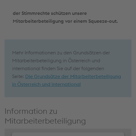
der Stimmrechte schützen unsere
Mitarbeiterbeteiligung vor einem Squeeze-out.
Mehr Informationen zu den Grundsätzen der
Mitarbeiterbeteiligung in Österreich und
international finden Sie auf der folgenden
Seite:
Die Grundsätze der Mitarbeiterbeteiligung
in Österreich und international
Information zu
Mitarbeiterbeteiligung