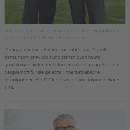
Konzernbetriebsratsvorsitzender Manfred Hippold und
voestalpine-CEO Herbert Eibensteiner
Management und Betriebsrat haben das Modell
gemeinsam entwickelt und stehen auch heute
geschlossen hinter der Mitarbeiterbeteiligung. Sie steht
beispielhaft für die gelebte „innerbetriebliche
Sozialpartnerschaft“, für die wir als voestalpine bekannt
sind.