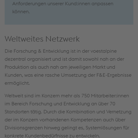
Anforderungen unserer Kund:innen anpassen
können.
Weltweites Netzwerk
Die Forschung & Entwicklung ist in der voestalpine
dezentral organisiert und ist damit sowohl nah an der
Produktion als auch nah am jeweiligen Markt und
Kunden, was eine rasche Umsetzung der F&E-Ergebnisse
ermöglicht.
Weltweit sind im Konzern mehr als 750 Mitarbeiter:innen
im Bereich Forschung und Entwicklung an über 70
Standorten tätig. Durch die Kombination und Vernetzung
der im Konzern vorhandenen Kompetenzen auch über
Divisionsgrenzen hinweg gelingt es, Systemlösungen für
konkrete Kundenbedürfnisse zu entwickeln.