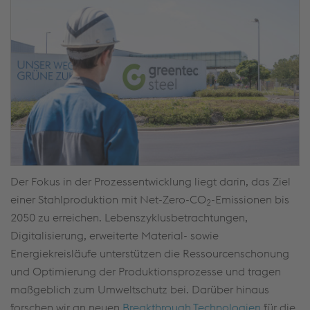
Der Fokus in der Prozessentwicklung liegt darin, das Ziel
einer Stahlproduktion mit Net-Zero-CO
-Emissionen
bis
2
2050
zu erreichen. Lebenszyklusbetrachtungen,
Digitalisierung, erweiterte Material- sowie
Energiekreisläufe unterstützen die Ressourcenschonung
und Optimierung der Produktionsprozesse und tragen
maßgeblich zum Umweltschutz bei. Darüber hinaus
forschen wir an neuen
Breakthrough Technologien
für die