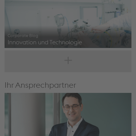
Corporate Blog
Innovation und Technologie
https://www.voestalpine.com/blog/de/innovation-
technologie/
Ihr Ansprechpartner