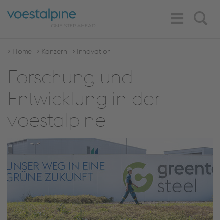
Toggle
Search
Navigation
Home
Konzern
Innovation
Forschung und
Entwicklung in der
voestalpine