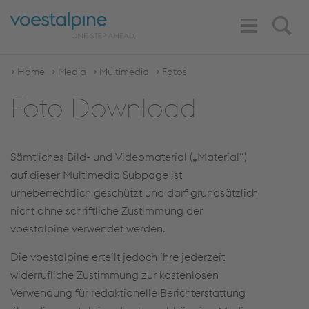
Toggle
Search
Navigation
Home
Media
Multimedia
Fotos
Foto Download
Sämtliches Bild- und Videomaterial („Material“)
auf dieser Multimedia Subpage ist
urheberrechtlich geschützt und darf grundsätzlich
nicht ohne schriftliche Zustimmung der
voestalpine verwendet werden.
Die voestalpine erteilt jedoch ihre jederzeit
widerrufliche Zustimmung zur kostenlosen
Verwendung für redaktionelle Berichterstattung