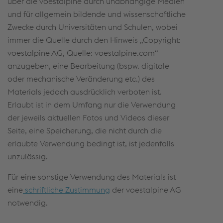
über die voestalpine durch unabhängige Medien
und für allgemein bildende und wissenschaftliche
Zwecke durch Universitäten und Schulen, wobei
immer die Quelle durch den Hinweis „Copyright:
voestalpine AG, Quelle: voestalpine.com“
anzugeben, eine Bearbeitung (bspw. digitale
oder mechanische Veränderung etc.) des
Materials jedoch ausdrücklich verboten ist.
Erlaubt ist in dem Umfang nur die Verwendung
der jeweils aktuellen Fotos und Videos dieser
Seite, eine Speicherung, die nicht durch die
erlaubte Verwendung bedingt ist, ist jedenfalls
unzulässig.
Für eine sonstige Verwendung des Materials ist
eine
schriftliche Zustimmung
der voestalpine AG
notwendig.