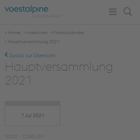
Toggle
Search
Navigation
Home
Investoren
Finanzkalender
Hauptversammlung 2021
Zurück zur Übersicht
Hauptversammlung
2021
7 Jul 2021
10:00 - 12:00 Uhr