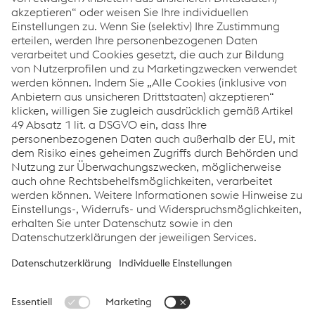
Hauptversammlung 2015
Hauptversammlung 2014
Hauptversammlung 2013
Hauptversammlung 2012
Hauptversammlung 2011
Hauptversammlung 2010
Links
Standorte
Produkte
Kontakt
Information für Suppliers
Barrierefreiheitserklärung
Datenschutz
Cookie-Einstellungen
Sprache