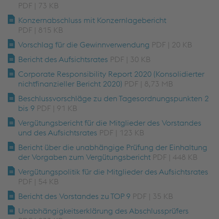
PDF | 73 KB
Konzernabschluss mit Konzernlagebericht
PDF | 815 KB
Vorschlag für die Gewinnverwendung
PDF | 20 KB
Bericht des Aufsichtsrates
PDF | 30 KB
Corporate Responsibility Report 2020 (Konsolidierter
nichtfinanzieller Bericht 2020)
PDF | 8,73 MB
Beschlussvorschläge zu den Tagesordnungspunkten 2
bis 9
PDF | 91 KB
Vergütungsbericht für die Mitglieder des Vorstandes
und des Aufsichtsrates
PDF | 123 KB
Bericht über die unabhängige Prüfung der Einhaltung
der Vorgaben zum Vergütungsbericht
PDF | 448 KB
Vergütungspolitik für die Mitglieder des Aufsichtsrates
PDF | 54 KB
Bericht des Vorstandes zu TOP 9
PDF | 35 KB
Unabhängigkeitserklärung des Abschlussprüfers