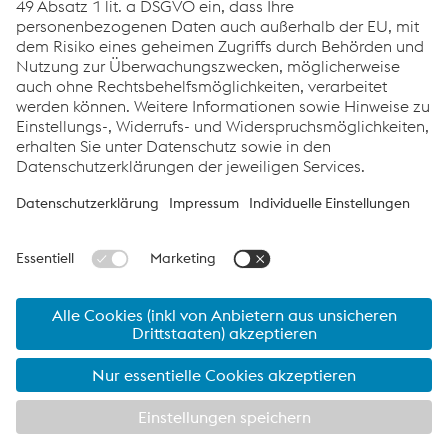
Kerstin Meinecke
T:
+1/832/390 33 70-1170
E-Mail senden
© 2026 voestalpine Stahl GmbH
Impressum
Steel Division
Links
Service