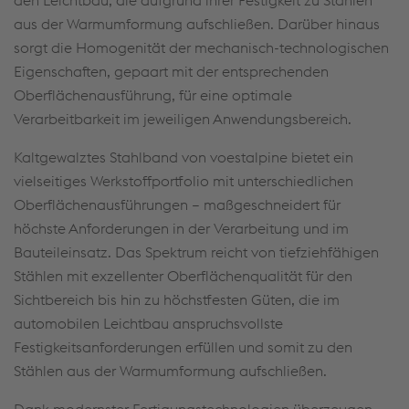
den Leichtbau, die aufgrund ihrer Festigkeit zu Stählen
aus der Warmumformung aufschließen. Darüber hinaus
sorgt die Homogenität der mechanisch-technologischen
Eigenschaften, gepaart mit der entsprechenden
Oberflächenausführung, für eine optimale
Verarbeitbarkeit im jeweiligen Anwendungsbereich.
Kaltgewalztes Stahlband von voestalpine bietet ein
vielseitiges Werkstoffportfolio mit unterschiedlichen
Oberflächenausführungen – maßgeschneidert für
höchste Anforderungen in der Verarbeitung und im
Bauteileinsatz. Das Spektrum reicht von tiefziehfähigen
Stählen mit exzellenter Oberflächenqualität für den
Sichtbereich bis hin zu höchstfesten Güten, die im
automobilen Leichtbau anspruchsvollste
Festigkeitsanforderungen erfüllen und somit zu den
Stählen aus der Warmumformung aufschließen.