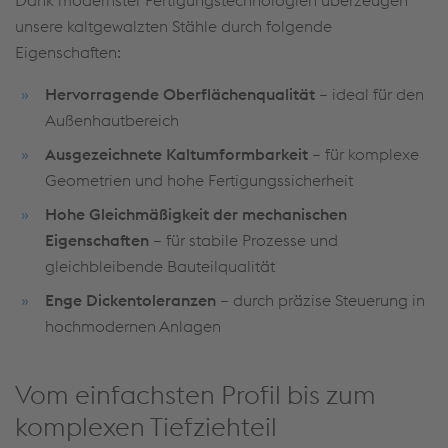
Dank modernster Fertigungstechnologien überzeugen
unsere kaltgewalzten Stähle durch folgende
Eigenschaften:
Hervorragende Oberflächenqualität
– ideal für den
Außenhautbereich
Ausgezeichnete Kaltumformbarkeit
– für komplexe
Geometrien und hohe Fertigungssicherheit
Hohe Gleichmäßigkeit der mechanischen
Eigenschaften
– für stabile Prozesse und
gleichbleibende Bauteilqualität
Enge Dickentoleranzen
– durch präzise Steuerung in
hochmodernen Anlagen
Vom einfachsten Profil bis zum
komplexen Tiefziehteil