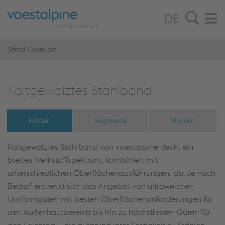
DE
Steel Division
Kalt­ge­walz­tes Stahl­band
Fakten
Segmente
Marken
Kaltgewalztes Stahlband von voestalpine deckt ein
breites Werkstoffspektrum, kombiniert mit
unterschiedlichen Oberflächenausführungen, ab. Je nach
Bedarf erstreckt sich das Angebot von ultraweichen
Umformgüten mit besten Oberflächenanforderungen für
den Außenhautbereich bis hin zu höchstfesten Güten für