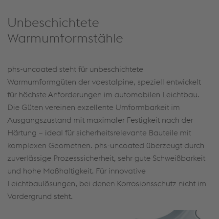
Unbeschichtete
Warmumformstähle
phs-uncoated steht für unbeschichtete
Warmumformgüten der voestalpine, speziell entwickelt
für höchste Anforderungen im automobilen Leichtbau.
Die Güten vereinen exzellente Umformbarkeit im
Ausgangszustand mit maximaler Festigkeit nach der
Härtung – ideal für sicherheitsrelevante Bauteile mit
komplexen Geometrien. phs-uncoated überzeugt durch
zuverlässige Prozesssicherheit, sehr gute Schweißbarkeit
und hohe Maßhaltigkeit. Für innovative
Leichtbaulösungen, bei denen Korrosionsschutz nicht im
Vordergrund steht.