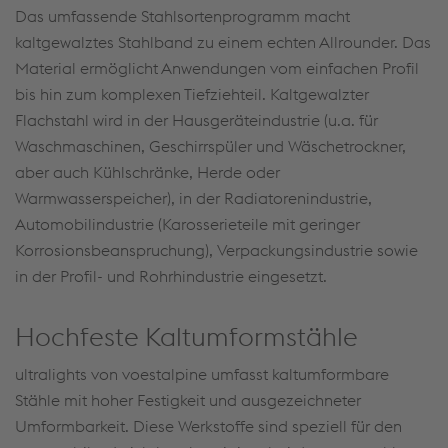
Das umfassende Stahlsortenprogramm macht
kaltgewalztes Stahlband zu einem echten Allrounder. Das
Material ermöglicht Anwendungen vom einfachen Profil
bis hin zum komplexen Tiefziehteil. Kaltgewalzter
Flachstahl wird in der Hausgeräteindustrie (u.a. für
Waschmaschinen, Geschirrspüler und Wäschetrockner,
aber auch Kühlschränke, Herde oder
Warmwasserspeicher), in der Radiatorenindustrie,
Automobilindustrie (Karosserieteile mit geringer
Korrosionsbeanspruchung), Verpackungsindustrie sowie
in der Profil- und Rohrhindustrie eingesetzt.
Hochfeste Kaltumformstähle
ultralights von voestalpine umfasst kaltumformbare
Stähle mit hoher Festigkeit und ausgezeichneter
Umformbarkeit. Diese Werkstoffe sind speziell für den