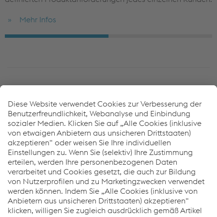
Mehr Infos
Ansprechpartner
Vereinigte Staaten