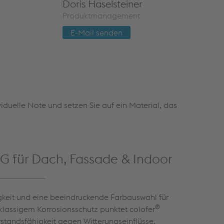
Doris Ha­sel­stei­ner
Pro­dukt­ma­nage­ment
E-Mail sen­den
iduelle Note und setzen Sie auf ein Material, das
 für Dach, Fassade & Indoor
keit und eine beeindruckende Farbauswahl für
®
klassigem Korrosionsschutz punktet colofer
standsfähigkeit gegen Witterungseinflüsse.