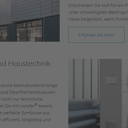
Entscheiden Sie sich für ein 
unter schwierigsten Bedingu
Neue begeistert, wenn Funkti
Erfahren Sie mehr
nd Haustechnik
t sowie beeindruckend lange
n und Oberflächenstrukturen
nicht nur technische
®
en Sie mit colofer
bereits
ie perfekte Symbiose aus
effizient, langlebig und