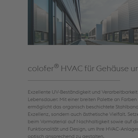
®
colofer
HVAC für Gehäuse u
Exzellente UV-Beständigkeit und Verarbeitbarkei
Lebensdauer: Mit einer breiten Palette an Farbe
ermöglicht das organisch beschichtete Stahlband 
Exzellenz, sondern auch ästhetische Vielfalt. Setz
beim Vormaterial auf Nachhaltigkeit sowie auf d
Funktionalität und Design, um Ihre HVAC-Anlagen 
optisch ansprechend zu gestalten.