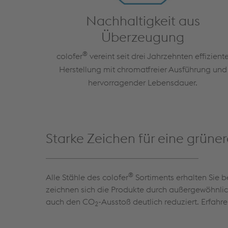
Nachhaltigkeit aus
Überzeugung
®
colofer
vereint seit drei Jahrzehnten effizient
Herstellung mit chromatfreier Ausführung und
hervorragender Lebensdauer.
Starke Zeichen für eine grüner
®
Alle Stähle des colofer
Sortiments erhalten Sie b
zeichnen sich die Produkte durch außergewöhnlic
auch den CO
-Ausstoß deutlich reduziert. Erfa
2