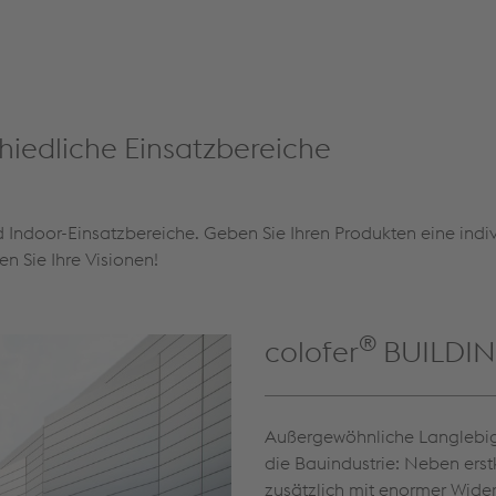
hiedliche Einsatzbereiche
d Indoor-Einsatzbereiche. Geben Sie Ihren Produkten eine indiv
ren Sie Ihre Visionen!
®
colofer
BUILDING
Außergewöhnliche Langlebig
die Bauindustrie: Neben erst
zusätzlich mit enormer Wider