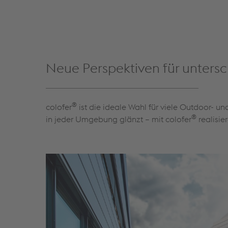
Neue Perspektiven für untersc
®
colofer
ist die ideale Wahl für viele Outdoor- un
®
in jeder Umgebung glänzt – mit colofer
realisie