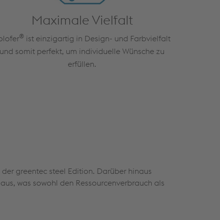
Maximale Vielfalt
®
olofer
ist einzigartig in Design- und Farbvielfalt
und somit perfekt, um individuelle Wünsche zu
erfüllen.
 der greentec steel Edition. Darüber hinaus
s aus, was sowohl den Ressourcenverbrauch als