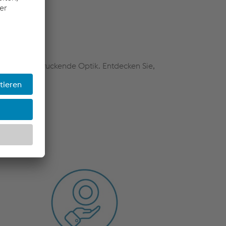
h eine beeindruckende Optik. Entdecken Sie,