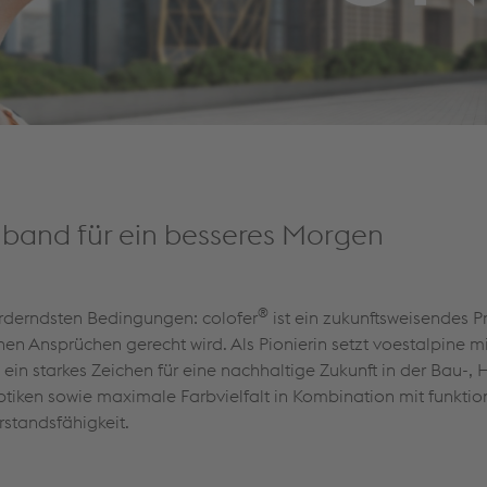
lband für ein besseres Morgen
®
orderndsten Bedingungen: colofer
ist ein zukunftsweisendes P
n Ansprüchen gerecht wird. Als Pionierin setzt voestalpine mi
ein starkes Zeichen für eine nachhaltige Zukunft in der Bau-,
ptiken sowie maximale Farbvielfalt in Kombination mit funktio
rstandsfähigkeit.