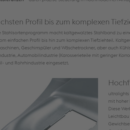
hsten Profil bis zum komplexen Tiefzi
Stahlsortenprogramm macht kaltgewalztes Stahlband zu eine
einfachen Profil bis hin zum komplexen Tiefziehteil. Kaltgew
maschinen, Geschirrspüler und Wäschetrockner, aber auch Kühl
dustrie, Automobilindustrie (Karosserieteile mit geringer Ko
il- und Rohrhindustrie eingesetzt.
Hochf
ultralight
mit hoher
Diese Werk
Leichtbau 
Gewichtse