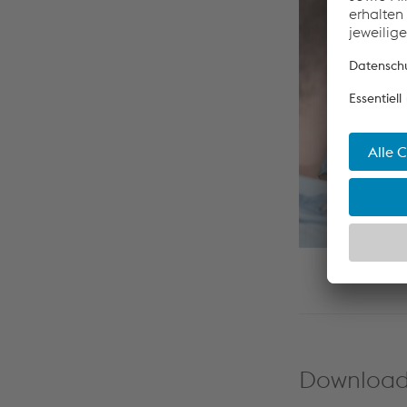
Download