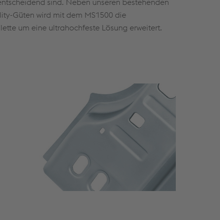
 entscheidend sind. Neben unseren bestehenden
ility-Güten wird mit dem MS1500 die
ette um eine ultrahochfeste Lösung erweitert.