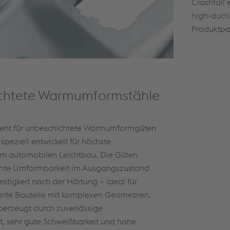
Crashfall
high-duct
Produktpal
chtete Warmumformstähle
teht für unbeschichtete Warmumformgüten
speziell entwickelt für höchste
m automobilen Leichtbau. Die Güten
ente Umformbarkeit im Ausgangszustand
stigkeit nach der Härtung – ideal für
vante Bauteile mit komplexen Geometrien.
erzeugt durch zuverlässige
t, sehr gute Schweißbarkeit und hohe