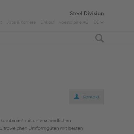
Steel Division
t
Jobs & Karriere
Einkauf
voestalpine AG
DE
Suche
Kontakt
 kombiniert mit unterschiedlichen
n ultraweichen Umformgüten mit besten