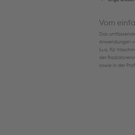
Vom einfac
Das umfassende 
Anwendungen vom 
(u.a. für Wasch
der Radiatorenin
sowie in der Prof