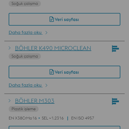
Soğuk çalışma
Veri sayfası
Daha fazla oku
BÖHLER K490 MICROCLEAN
Soğuk çalışma
Veri sayfası
Daha fazla oku
BÖHLER M303
Plastik işleme
EN X38CrMo16
SEL ~1.2316
EN ISO 4957