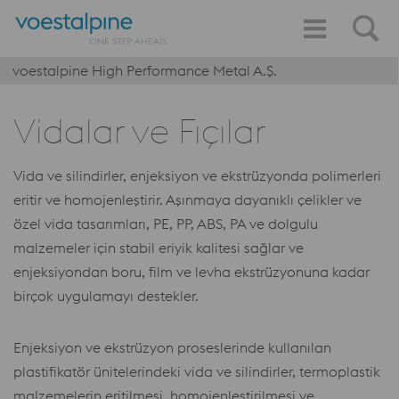
voestalpine High Performance Metal A.Ş.
Vidalar ve Fıçılar
Vida ve silindirler, enjeksiyon ve ekstrüzyonda polimerleri
eritir ve homojenleştirir. Aşınmaya dayanıklı çelikler ve
özel vida tasarımları, PE, PP, ABS, PA ve dolgulu
malzemeler için stabil eriyik kalitesi sağlar ve
enjeksiyondan boru, film ve levha ekstrüzyonuna kadar
birçok uygulamayı destekler.
Enjeksiyon ve ekstrüzyon proseslerinde kullanılan
plastifikatör ünitelerindeki vida ve silindirler, termoplastik
malzemelerin eritilmesi, homojenleştirilmesi ve