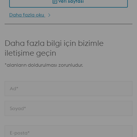
Veri sayfası
Daha fazla oku
Daha fazla bilgi için bizimle
iletişime geçin
*alanların doldurulması zorunludur.
Ad*
Soyad*
E-posta*