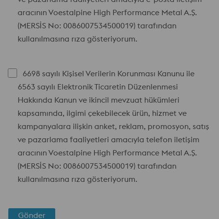
aracının Voestalpine High Performance Metal A.Ş.
(MERSİS No: 0086007534500019) tarafından
kullanılmasına rıza gösteriyorum.
6698 sayılı Kişisel Verilerin Korunması Kanunu ile
6563 sayılı Elektronik Ticaretin Düzenlenmesi
Hakkında Kanun ve ikincil mevzuat hükümleri
kapsamında, ilgimi çekebilecek ürün, hizmet ve
kampanyalara ilişkin anket, reklam, promosyon, satış
ve pazarlama faaliyetleri amacıyla telefon iletişim
aracının Voestalpine High Performance Metal A.Ş.
(MERSİS No: 0086007534500019) tarafından
kullanılmasına rıza gösteriyorum.
Gönder