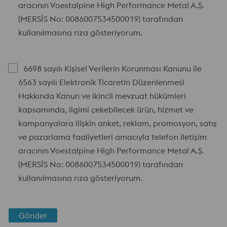
aracının Voestalpine High Performance Metal A.Ş.
(MERSİS No: 0086007534500019) tarafından
kullanılmasına rıza gösteriyorum.
6698 sayılı Kişisel Verilerin Korunması Kanunu ile
6563 sayılı Elektronik Ticaretin Düzenlenmesi
Hakkında Kanun ve ikincil mevzuat hükümleri
kapsamında, ilgimi çekebilecek ürün, hizmet ve
kampanyalara ilişkin anket, reklam, promosyon, satış
ve pazarlama faaliyetleri amacıyla telefon iletişim
aracının Voestalpine High Performance Metal A.Ş.
(MERSİS No: 0086007534500019) tarafından
kullanılmasına rıza gösteriyorum.
Gönder