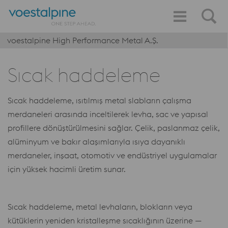
voestalpine High Performance Metal A.Ş.
Sıcak haddeleme
Sıcak haddeleme, ısıtılmış metal slabların çalışma
merdaneleri arasında inceltilerek levha, sac ve yapısal
profillere dönüştürülmesini sağlar. Çelik, paslanmaz çelik,
alüminyum ve bakır alaşımlarıyla ısıya dayanıklı
merdaneler, inşaat, otomotiv ve endüstriyel uygulamalar
için yüksek hacimli üretim sunar.
Sıcak haddeleme, metal levhaların, blokların veya
kütüklerin yeniden kristalleşme sıcaklığının üzerine —