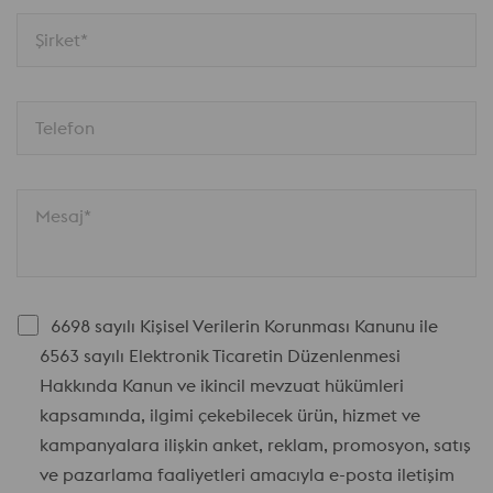
Şirket*
Telefon
Mesaj*
6698 sayılı Kişisel Verilerin Korunması Kanunu ile
6563 sayılı Elektronik Ticaretin Düzenlenmesi
Hakkında Kanun ve ikincil mevzuat hükümleri
kapsamında, ilgimi çekebilecek ürün, hizmet ve
kampanyalara ilişkin anket, reklam, promosyon, satış
ve pazarlama faaliyetleri amacıyla e-posta iletişim