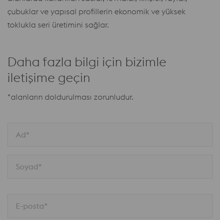
çubuklar ve yapısal profillerin ekonomik ve yüksek
toklukla seri üretimini sağlar.
Daha fazla bilgi için bizimle
iletişime geçin
*alanların doldurulması zorunludur.
Ad*
Soyad*
E-posta*