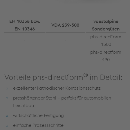
EN 10338 bzw.
voestalpine
VDA 239-500
EN 10346
Sondergüten
phs-directform
-
-
1500
phs-directform
-
-
490
®
Vorteile phs-directform
im Detail:
exzellenter kathodischer Korrosionsschutz
presshärtender Stahl – perfekt für automobilen
Leichtbau
wirtschaftliche Fertigung
einfache Prozessschritte