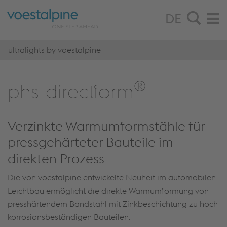
DE
ultralights by voestalpine
®
phs-di­rect­form
Verzinkte Warmumformstähle für
pressgehärteter Bauteile im
direkten Prozess
Die von voestalpine entwickelte Neuheit im automobilen
Leichtbau ermöglicht die direkte Warmumformung von
presshärtendem Bandstahl mit Zinkbeschichtung zu hoch
korrosionsbeständigen Bauteilen.