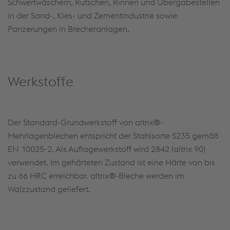
Schwertwäschern, Rutschen, Rinnen und Übergabestellen
in der Sand-, Kies- und Zementindustrie sowie
Panzerungen in Brecheranlagen.
Werkstoffe
Der Standard-Grundwerkstoff von altrix®-
Mehrlagenblechen entspricht der Stahlsorte S235 gemäß
EN 10025-2. Als Auflagewerkstoff wird 2842 (altrix 90)
verwendet. Im gehärteten Zustand ist eine Härte von bis
zu 66 HRC erreichbar. altrix®-Bleche werden im
Walzzustand geliefert.