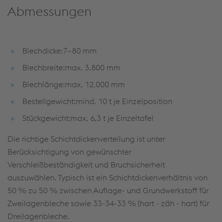
Abmessungen
Blechdicke:7–80 mm
Blechbreite:max. 3.800 mm
Blechlänge:max. 12.000 mm
Bestellgewicht:mind. 10 t je Einzelposition
Stückgewicht:max. 6,3 t je Einzeltafel
Die richtige Schichtdickenverteilung ist unter
Berücksichtigung von gewünschter
Verschleißbeständigkeit und Bruchsicherheit
auszuwählen. Typisch ist ein Schichtdickenverhältnis von
50 % zu 50 % zwischen Auflage- und Grundwerkstoff für
Zweilagenbleche sowie 33-34-33 % (hart - zäh - hart) für
Dreilagenbleche.