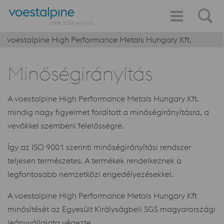
voestalpine High Performance Metals Hungary Kft.
Minőségirányítás
A voestalpine High Performance Metals Hungary Kft.
mindig nagy figyelmet fordított a minőségirányításra, a
vevőkkel szembeni felelősségre.
Így az ISO 9001 szerinti minőségirányítási rendszer
teljesen természetes. A termékek rendelkeznek a
legfontosabb nemzetközi engedélyezésekkel.
A voestalpine High Performance Metals Hungary Kft
minősítését az Egyesült Királyságbeli SGS magyarországi
leányvállalata végezte.