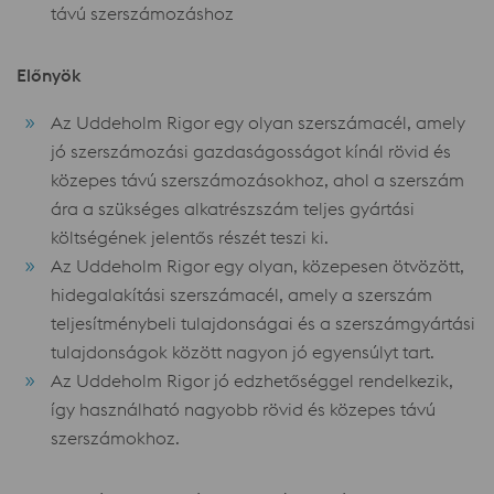
távú szerszámozáshoz
Előnyök
Az Uddeholm Rigor egy olyan szerszámacél, amely
jó szerszámozási gazdaságosságot kínál rövid és
közepes távú szerszámozásokhoz, ahol a szerszám
ára a szükséges alkatrészszám teljes gyártási
költségének jelentős részét teszi ki.
Az Uddeholm Rigor egy olyan, közepesen ötvözött,
hidegalakítási szerszámacél, amely a szerszám
teljesítménybeli tulajdonságai és a szerszámgyártási
tulajdonságok között nagyon jó egyensúlyt tart.
Az Uddeholm Rigor jó edzhetőséggel rendelkezik,
így használható nagyobb rövid és közepes távú
szerszámokhoz.