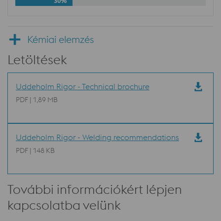
30%
Kémiai elemzés
Letöltések
Uddeholm Rigor - Technical brochure
PDF | 1,89 MB
Uddeholm Rigor - Welding recommendations
PDF | 148 KB
További információkért lépjen
kapcsolatba velünk