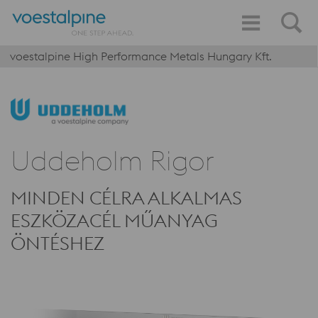
voestalpine High Performance Metals Hungary Kft.
Uddeholm Rigor
MINDEN CÉLRA ALKALMAS
ESZKÖZACÉL MŰANYAG
ÖNTÉSHEZ