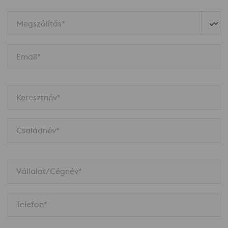
Megszólítás*
Email*
Keresztnév*
Családnév*
Vállalat/Cégnév*
Telefon*