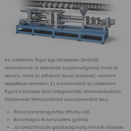
Az Uddeholm Rigor egy közepesen ötvözött
szerszámacél jó ellenállási tulajdonságokkal mind az
abrazív, mind az adhéziós típusú kopással, valamint
repedéssel szemben. Ez a kombináció az Uddeholm
Rigort a közepes távú hidegalakítási alkalmazásokhoz
általánosan felhasználható szerszámacéllá teszi.
Rövid szerszámgyártási átfutási idő
Biztonságos és konzisztens gyártás
Jó szerszámozási gazdaságosság rövid és közepes