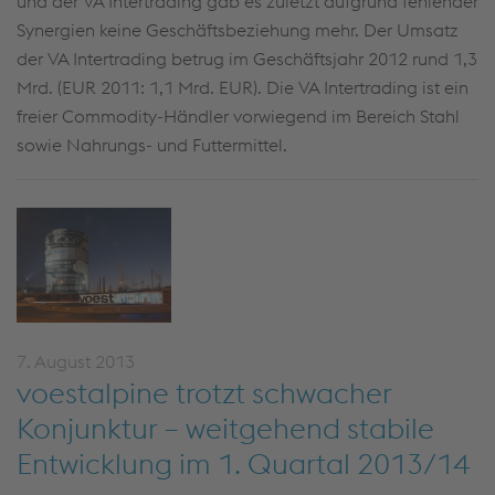
und der VA Intertrading gab es zuletzt aufgrund fehlender
Synergien keine Geschäftsbeziehung mehr. Der Umsatz
der VA Intertrading betrug im Geschäftsjahr 2012 rund 1,3
Mrd. (EUR 2011: 1,1 Mrd. EUR). Die VA Intertrading ist ein
freier Commodity-Händler vorwiegend im Bereich Stahl
sowie Nahrungs- und Futtermittel.
7. August 2013
voestalpine trotzt schwacher
Konjunktur – weitgehend stabile
Entwicklung im 1. Quartal 2013/14