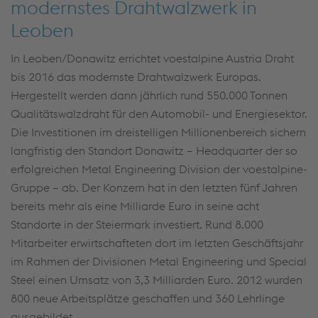
modernstes Drahtwalzwerk in
Leoben
In Leoben/Donawitz errichtet voestalpine Austria Draht
bis 2016 das modernste Drahtwalzwerk Europas.
Hergestellt werden dann jährlich rund 550.000 Tonnen
Qualitätswalzdraht für den Automobil- und Energiesektor.
Die Investitionen im dreistelligen Millionenbereich sichern
langfristig den Standort Donawitz – Headquarter der so
erfolgreichen Metal Engineering Division der voestalpine-
Gruppe – ab. Der Konzern hat in den letzten fünf Jahren
bereits mehr als eine Milliarde Euro in seine acht
Standorte in der Steiermark investiert. Rund 8.000
Mitarbeiter erwirtschafteten dort im letzten Geschäftsjahr
im Rahmen der Divisionen Metal Engineering und Special
Steel einen Umsatz von 3,3 Milliarden Euro. 2012 wurden
800 neue Arbeitsplätze geschaffen und 360 Lehrlinge
ausgebildet.