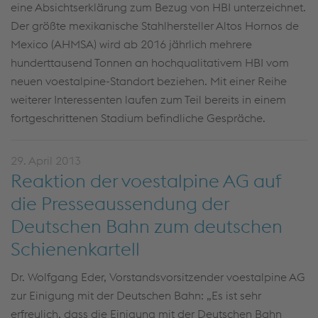
eine Absichtserklärung zum Bezug von HBI unterzeichnet.
Der größte mexikanische Stahlhersteller Altos Hornos de
Mexico (AHMSA) wird ab 2016 jährlich mehrere
hunderttausend Tonnen an hochqualitativem HBI vom
neuen voestalpine-Standort beziehen. Mit einer Reihe
weiterer Interessenten laufen zum Teil bereits in einem
fortgeschrittenen Stadium befindliche Gespräche.
29. April 2013
Reaktion der voestalpine AG auf
die Presseaussendung der
Deutschen Bahn zum deutschen
Schienenkartell
Dr. Wolfgang Eder, Vorstandsvorsitzender voestalpine AG
zur Einigung mit der Deutschen Bahn: „Es ist sehr
erfreulich, dass die Einigung mit der Deutschen Bahn