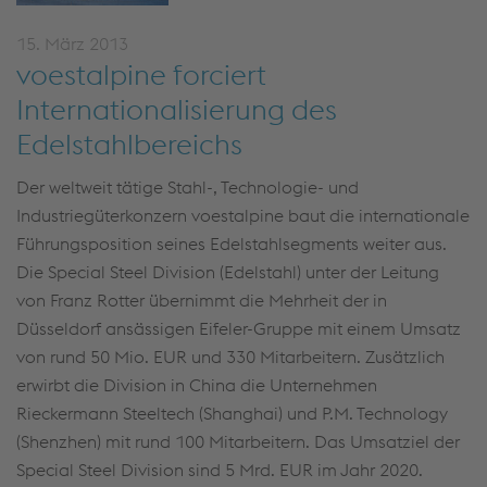
15. März 2013
voestalpine forciert
Internationalisierung des
Edelstahlbereichs
Der weltweit tätige Stahl-, Technologie- und
Industriegüterkonzern voestalpine baut die internationale
Führungsposition seines Edelstahlsegments weiter aus.
Die Special Steel Division (Edelstahl) unter der Leitung
von Franz Rotter übernimmt die Mehrheit der in
Düsseldorf ansässigen Eifeler-Gruppe mit einem Umsatz
von rund 50 Mio. EUR und 330 Mitarbeitern. Zusätzlich
erwirbt die Division in China die Unternehmen
Rieckermann Steeltech (Shanghai) und P.M. Technology
(Shenzhen) mit rund 100 Mitarbeitern. Das Umsatziel der
Special Steel Division sind 5 Mrd. EUR im Jahr 2020.