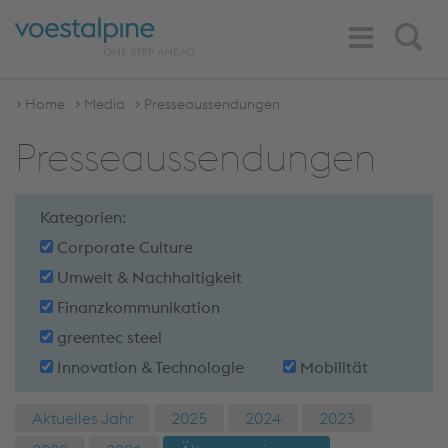
Toggle
Search
Navigation
Home
Media
Presseaussendungen
Presseaussendungen
Kategorien:
Corporate Culture
Umwelt & Nachhaltigkeit
Finanzkommunikation
greentec steel
Innovation & Technologie
Mobilität
Aktuelles Jahr
2025
2024
2023