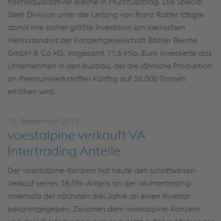
höchstqualitativer Bleche in Mürzzuschlag. Die Special
Steel Division unter der Leitung von Franz Rotter tätigte
damit ihre bisher größte Investition am steirischen
Werksstandort der Konzerngesellschaft Böhler Bleche
GmbH & Co KG. Insgesamt 11,6 Mio. Euro investierte das
Unternehmen in den Ausbau, der die jährliche Produktion
an Premiumwerkstoffen künftig auf 26.000 Tonnen
erhöhen wird.
13. September 2013
voestalpine verkauft VA
Intertrading Anteile
Der voestalpine-Konzern hat heute den schrittweisen
Verkauf seines 38,5%-Anteils an der VA Intertrading
innerhalb der nächsten drei Jahre an einen Investor
bekanntgegeben. Zwischen dem voestalpine-Konzern