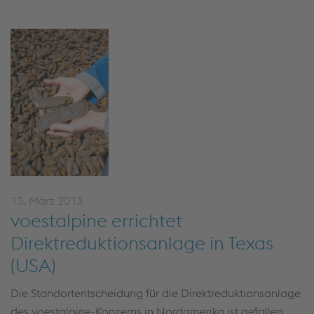
13. März 2013
voestalpine errichtet
Direktreduktionsanlage in Texas
(USA)
Die Standortentscheidung für die Direktreduktionsanlage
des voestalpine-Konzerns in Nordamerika ist gefallen.