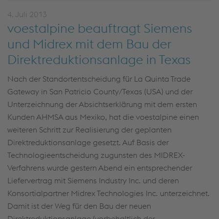
4. Juli 2013
voestalpine beauftragt Siemens
und Midrex mit dem Bau der
Direktreduktionsanlage in Texas
Nach der Standortentscheidung für La Quinta Trade
Gateway in San Patricio County/Texas (USA) und der
Unterzeichnung der Absichtserklärung mit dem ersten
Kunden AHMSA aus Mexiko, hat die voestalpine einen
weiteren Schritt zur Realisierung der geplanten
Direktreduktionsanlage gesetzt. Auf Basis der
Technologieentscheidung zugunsten des MIDREX-
Verfahrens wurde gestern Abend ein entsprechender
Liefervertrag mit Siemens Industry Inc. und deren
Konsortialpartner Midrex Technologies Inc. unterzeichnet.
Damit ist der Weg für den Bau der neuen
Direktreduktionsanlage (vorbehaltlich der