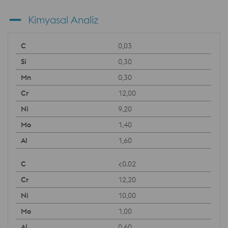
Kimyasal Analiz
0,03
0,30
0,30
12,00
9,20
1,40
1,60
<0.02
12,20
10,00
1,00
0,60