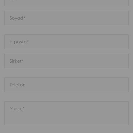
Soyad*
E-posta*
Şirket*
Telefon
Mesaj*