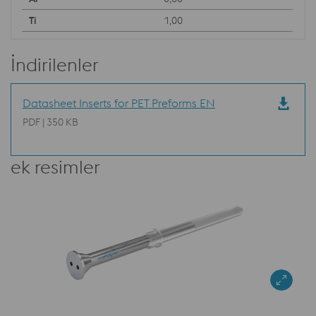
1,00
İndirilenler
Datasheet Inserts for PET Preforms EN
PDF | 350 KB
ek resimler