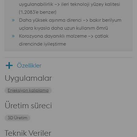
uygulanabilirlik –> ileri teknoloji yüzey kalitesi
(1.2083'e benzer)
Daha yüksek aşınma direnci –> bakır berilyum
uçlara kıyasla daha uzun kullanım ömrü
Korozyona dayanıklı malzeme –> çatlak
direncinde iyileştirme
Özellikler
Uygulamalar
Enjeksiyon kalıplama
Üretim süreci
3D Üretim
Teknik Veriler