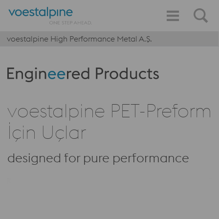
voestalpine High Performance Metal A.Ş.
Produktkategorie: Engineered Products
voestalpine PET-Preform
İçin Uçlar
designed for pure performance