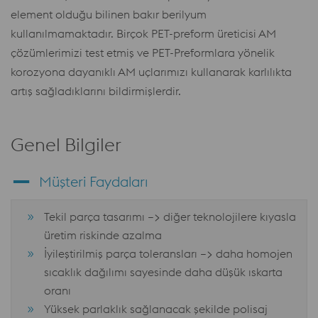
element olduğu bilinen bakır berilyum
kullanılmamaktadır. Birçok PET-preform üreticisi AM
çözümlerimizi test etmiş ve PET-Preformlara yönelik
korozyona dayanıklı AM uçlarımızı kullanarak karlılıkta
artış sağladıklarını bildirmişlerdir.
Genel Bilgiler
Müşteri Faydaları
Tekil parça tasarımı –> diğer teknolojilere kıyasla
üretim riskinde azalma
İyileştirilmiş parça toleransları –> daha homojen
sıcaklık dağılımı sayesinde daha düşük ıskarta
oranı
Yüksek parlaklık sağlanacak şekilde polisaj