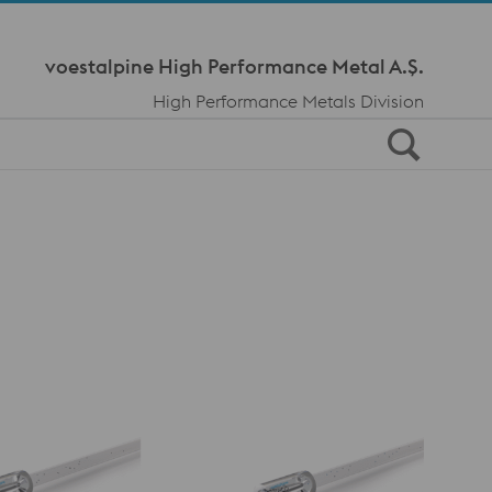
Meta Navi
voestalpine High Performance Metal A.Ş.
High Performance Metals Division