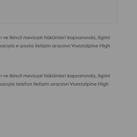
un ve ikincil mevzuat hükümleri kapsamında, ilgimi
acıyla e-posta iletişim aracının Voestalpine High
un ve ikincil mevzuat hükümleri kapsamında, ilgimi
acıyla telefon iletişim aracının Voestalpine High