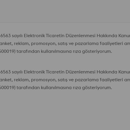
le 6563 sayılı Elektronik Ticaretin Düzenlenmesi Hakkında Kan
anket, reklam, promosyon, satış ve pazarlama faaliyetleri am
0019) tarafından kullanılmasına rıza gösteriyorum.
le 6563 sayılı Elektronik Ticaretin Düzenlenmesi Hakkında Kan
anket, reklam, promosyon, satış ve pazarlama faaliyetleri am
0019) tarafından kullanılmasına rıza gösteriyorum.