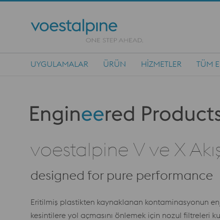
UYGULAMALAR
ÜRÜN
HIZMETLER
TÜM E
Main Navigation
Produktkategorie: Engineered Products
voestalpine V ve X Akış 
designed for pure performance
Eritilmiş plastikten kaynaklanan kontaminasyonun en
kesintilere yol açmasını önlemek için nozul filtreleri