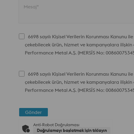
Mesaj*
6698 sayılı Kişisel Verilerin Korunması Kanunu i
çekebilecek ürün, hizmet ve kampanyalara ilişkin 
Performance Metal A.Ş. (MERSİS No: 008600753450
6698 sayılı Kişisel Verilerin Korunması Kanunu i
çekebilecek ürün, hizmet ve kampanyalara ilişkin 
Performance Metal A.Ş. (MERSİS No: 008600753450
Gönder
Anti-Robot Doğrulaması
Doğrulamayı başlatmak için tıklayın