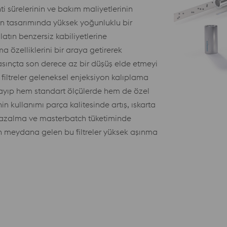
ti sürelerinin ve bakım maliyetlerinin
inin tasarımında yüksek yoğunluklu bir
atın benzersiz kabiliyetlerine
rma özelliklerini bir araya getirerek
asınçta son derece az bir düşüş elde etmeyi
 filtreler geleneksel enjeksiyon kalıplama
ağlayıp hem standart ölçülerde hem de özel
in kullanımı parça kalitesinde artış, ıskarta
 azalma ve masterbatch tüketiminde
en meydana gelen bu filtreler yüksek aşınma