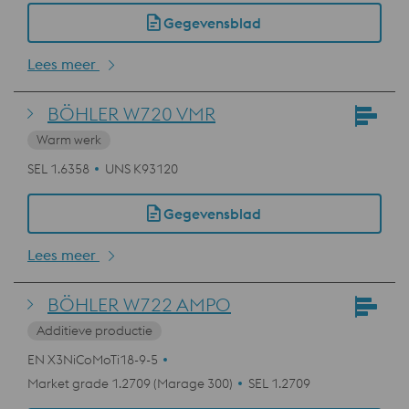
Gegevensblad
Lees meer
BÖHLER W720 VMR
Warm werk
SEL 1.6358
UNS K93120
Gegevensblad
Lees meer
BÖHLER W722 AMPO
Additieve productie
EN X3NiCoMoTi18-9-5
Market grade 1.2709 (Marage 300)
SEL 1.2709