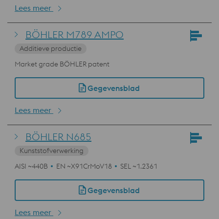
Lees meer
BÖHLER M789 AMPO
Additieve productie
Market grade BÖHLER patent
Gegevensblad
Lees meer
BÖHLER N685
Kunststofverwerking
AISI ~440B
EN ~X91CrMoV18
SEL ~1.2361
Gegevensblad
Lees meer