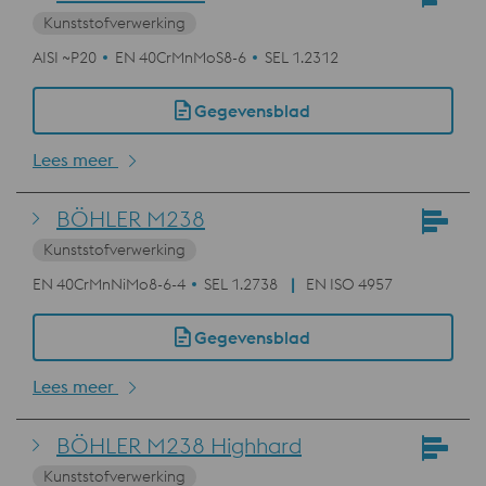
Kunststofverwerking
AISI ~P20
EN 40CrMnMoS8-6
SEL 1.2312
Gegevensblad
Lees meer
BÖHLER M238
Kunststofverwerking
EN 40CrMnNiMo8-6-4
SEL 1.2738
EN ISO 4957
Gegevensblad
Lees meer
BÖHLER M238 Highhard
Kunststofverwerking