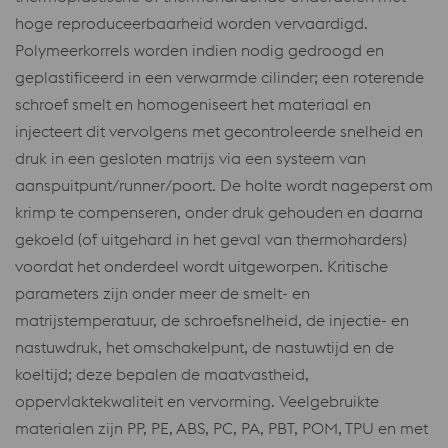
hoge reproduceerbaarheid worden vervaardigd.
Polymeerkorrels worden indien nodig gedroogd en
geplastificeerd in een verwarmde cilinder; een roterende
schroef smelt en homogeniseert het materiaal en
injecteert dit vervolgens met gecontroleerde snelheid en
druk in een gesloten matrijs via een systeem van
aanspuitpunt/runner/poort. De holte wordt nageperst om
krimp te compenseren, onder druk gehouden en daarna
gekoeld (of uitgehard in het geval van thermoharders)
voordat het onderdeel wordt uitgeworpen. Kritische
parameters zijn onder meer de smelt- en
matrijstemperatuur, de schroefsnelheid, de injectie- en
nastuwdruk, het omschakelpunt, de nastuwtijd en de
koeltijd; deze bepalen de maatvastheid,
oppervlaktekwaliteit en vervorming. Veelgebruikte
materialen zijn PP, PE, ABS, PC, PA, PBT, POM, TPU en met