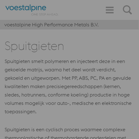
voestalpine High Performance Metals B.V.
Spuitgieten
Spuitgieten smelt polymeren en injecteert deze in een
gekoelde matrijs, waarna het deel wordt verdicht,
gekoeld en uitgeworpen. Met PP, ABS, PC, PA en gevulde
kwaliteiten maken precisiegereedschappen (kernen,
sledes, hotrunners, conforme koeling) productie in hoge
volumes mogelijk voor auto-, medische en elektronische
toepassingen.
Spuitgieten is een cyclisch proces waarmee complexe
thermoplastische of thermohardende onderdelen met