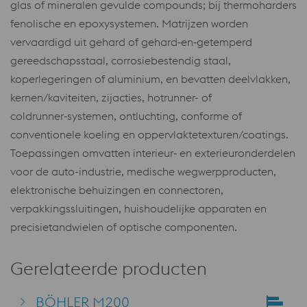
glas of mineralen gevulde compounds; bij thermoharders
fenolische en epoxysystemen. Matrijzen worden
vervaardigd uit gehard of gehard‑en‑getemperd
gereedschapsstaal, corrosiebestendig staal,
koperlegeringen of aluminium, en bevatten deelvlakken,
kernen/kaviteiten, zijacties, hotrunner- of
coldrunner‑systemen, ontluchting, conforme of
conventionele koeling en oppervlaktetexturen/coatings.
Toepassingen omvatten interieur‑ en exterieuronderdelen
voor de auto-industrie, medische wegwerpproducten,
elektronische behuizingen en connectoren,
verpakkingssluitingen, huishoudelijke apparaten en
precisietandwielen of optische componenten.
Gerelateerde producten
BÖHLER M200