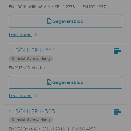
EN 40CrMnNiMo8-6-4
SEL 1.2738
EN ISO 4957
Gegevensblad
Lees meer
BÖHLER M261
Kunststofverwerking
EN X13NiCuAl4-1-1
Gegevensblad
Lees meer
BÖHLER M303
Kunststofverwerking
EN X38CrMo16
SEL ~1.2316
EN ISO 4957