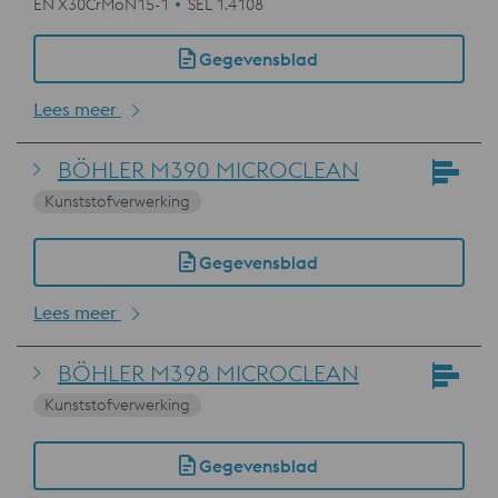
EN X30CrMoN15-1
SEL 1.4108
Gegevensblad
Lees meer
BÖHLER M390 MICROCLEAN
Kunststofverwerking
Gegevensblad
Lees meer
BÖHLER M398 MICROCLEAN
Kunststofverwerking
Gegevensblad