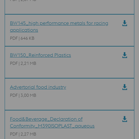
BW145_high performance metals for racing
applications
PDF | 646 KB
BW150_Reinforced Plastics
PDF | 2,21 MB
Advertorial food industry
PDF | 3,00 MB
Food&Beverage_Declaration of
Conformity_M390ISOPLAST_aqueous
PDF | 2,27 MB