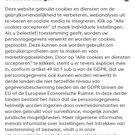
Land * 
Bericht *
Om informatie over onze producten en diensten te
ontvangen, op de hoogte te blijven van onze
evenementen en nog veel meer, accepteert u uw
abonnement op de Uddeholm-nieuwsbrief.
Verzenden
Anti-robotverificatie
Klik om te starten
Friendly
Captcha ⇗