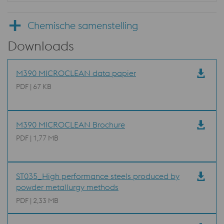
Chemische samenstelling
Downloads
M390 MICROCLEAN data papier
PDF | 67 KB
M390 MICROCLEAN Brochure
PDF | 1,77 MB
ST035_High performance steels produced by
powder metallurgy methods
PDF | 2,33 MB