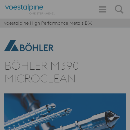
voestalpine High Performance Metals B.V.
BÖHLER M390
MICROCLEAN