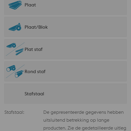
Plaat
Plaat/Blok
Plat staf
Rond staf
Stafstaal
Stafstaal:
De gepresenteerde gegevens hebben
uitsluitend betrekking op lange
producten. Zie de gedetailleerde uitleg