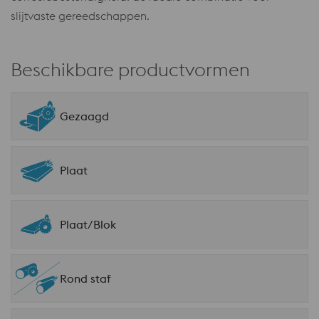
slijtvaste gereedschappen.
Beschikbare productvormen
Gezaagd
Plaat
Plaat/Blok
Rond staf