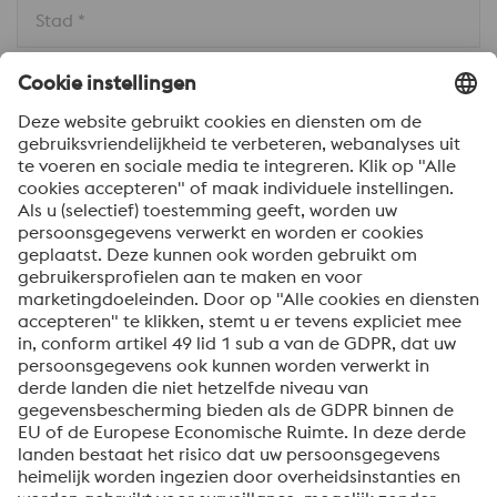
Stad *
Land * 
Bericht *
Om informatie over onze producten en diensten te
ontvangen, op de hoogte te blijven van onze
evenementen en nog veel meer, accepteert u uw
abonnement op de Uddeholm-nieuwsbrief.
Verzenden