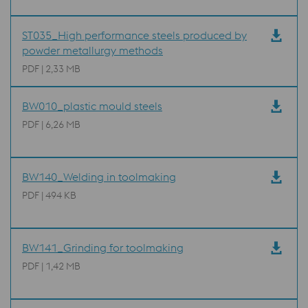
ST035_High performance steels produced by
powder metallurgy methods
PDF | 2,33 MB
BW010_plastic mould steels
PDF | 6,26 MB
BW140_Welding in toolmaking
PDF | 494 KB
BW141_Grinding for toolmaking
PDF | 1,42 MB