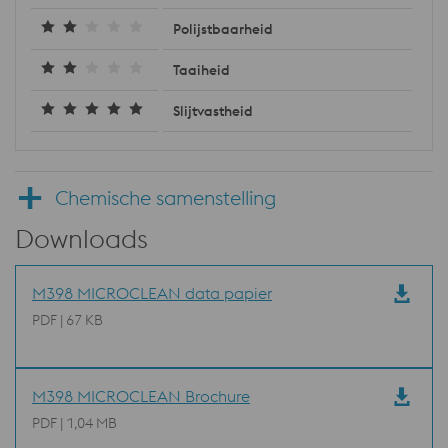
Polijstbaarheid
Taaiheid
Slijtvastheid
Chemische samenstelling
Downloads
M398 MICROCLEAN data papier
PDF | 67 KB
M398 MICROCLEAN Brochure
PDF | 1,04 MB