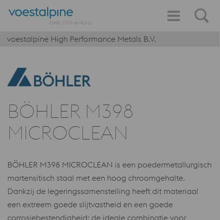
voestalpine High Performance Metals B.V.
BÖHLER M398
MICROCLEAN
BÖHLER M398 MICROCLEAN is een poedermetallurgisch
martensitisch staal met een hoog chroomgehalte.
Dankzij de legeringssamenstelling heeft dit materiaal
een extreem goede slijtvastheid en een goede
corrosiebestendigheid: de ideale combinatie voor