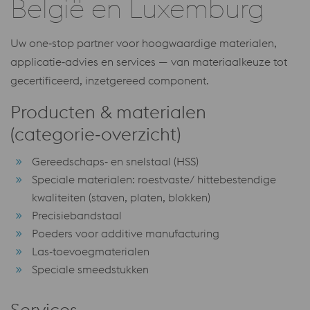
België en Luxemburg
Uw one‑stop partner voor hoogwaardige materialen,
applicatie‑advies en services — van materiaalkeuze tot
gecertificeerd, inzetgereed component.
Producten & materialen
(categorie‑overzicht)
Gereedschaps‑ en snelstaal (HSS)
Speciale materialen: roestvaste/ hittebestendige
kwaliteiten (staven, platen, blokken)
Precisiebandstaal
Poeders voor additive manufacturing
Las‑toevoegmaterialen
Speciale smeedstukken
Services