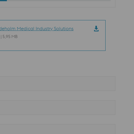
eholm Medical Industry Solutions
 | 5,95 MB