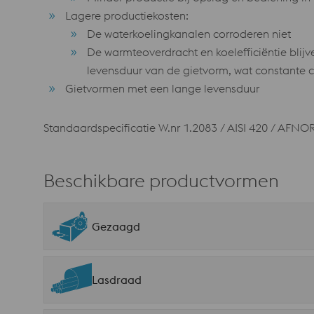
Lagere productiekosten:
De waterkoelingkanalen corroderen niet
De warmteoverdracht en koelefficiëntie bli
levensduur van de gietvorm, wat constante c
Gietvormen met een lange levensduur
Standaardspecificatie W.nr 1.2083 / AISI 420 / AFNO
Beschikbare productvormen
Gezaagd
Lasdraad