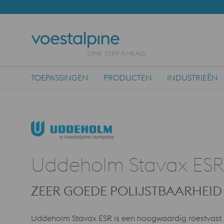
TOEPASSINGEN
PRODUCTEN
INDUSTRIEËN
Main Navigation
Uddeholm Stavax ESR
ZEER GOEDE POLIJSTBAARHEID
Uddeholm Stavax ESR is een hoogwaardig roestvast m