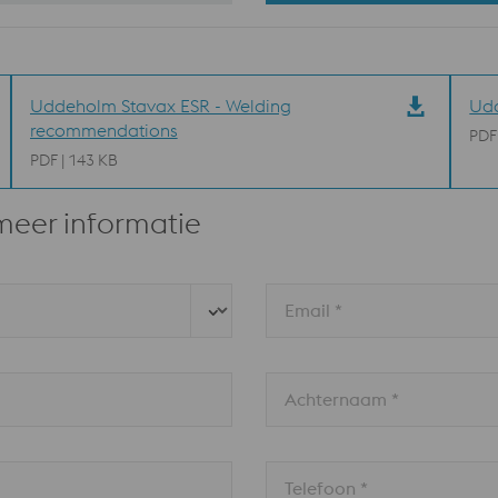
Uddeholm Stavax ESR - Welding
Udd
recommendations
PDF
PDF | 143 KB
meer informatie
Email *
Achternaam *
Telefoon *