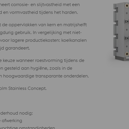
ert corrosie- en slijtvastheid met een
 en vormvastheid tijdens het harden.
de oppervlakken van kern en matrijshelft
durig gebruik. In vergelijking met niet-
voor lagere productiekosten: koelkanalen
ijd garandeert.
ste keuze wanneer roestvorming tijdens de
n gesteld aan hygiëne, zoals in de
van hoogwaardige transparante onderdelen.
lm Stainless Concept.
onderhoud nodig:
 afwerking
n vochtige omstandigheden