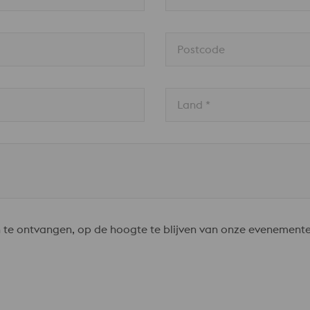
Postcode
Land * 
 te ontvangen, op de hoogte te blijven van onze evenement