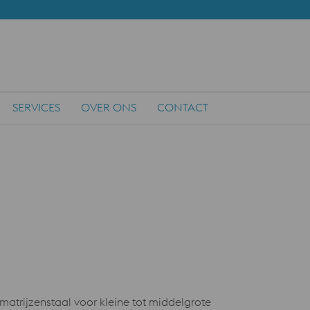
SERVICES
OVER ONS
CONTACT
atrijzenstaal voor kleine tot middelgrote