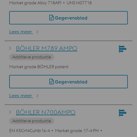
Market grade Alloy 718API
UNS N07718
Gegevensblad
Lees meer
BÖHLER M789 AMPO
Additieve productie
Market grade BÖHLER patent
Gegevensblad
Lees meer
BÖHLER N700AMPO
Additieve productie
EN X5CrNiCuNb16-4
Market grade 17-4 PH