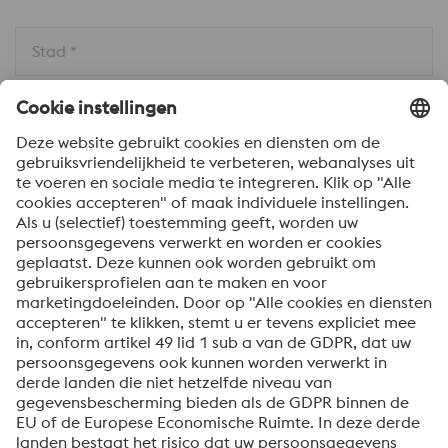
Stad *
Land * 
Bericht *
Om informatie over onze producten en diensten te
ontvangen, op de hoogte te blijven van onze
evenementen en nog veel meer, accepteert u uw
abonnement op de Uddeholm-nieuwsbrief.