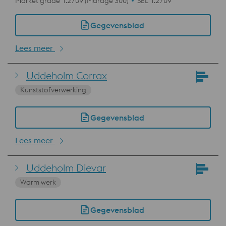
Market grade 1.2709 (Marage 300)
SEL 1.2709
Gegevensblad
Lees meer
Uddeholm Corrax
Kunststofverwerking
Gegevensblad
Lees meer
Uddeholm Dievar
Warm werk
Gegevensblad