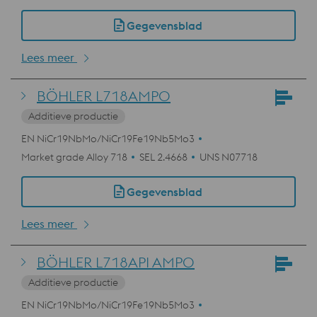
Gegevensblad
Lees meer
BÖHLER L718AMPO
Additieve productie
EN NiCr19NbMo/NiCr19Fe19Nb5Mo3
Market grade Alloy 718
SEL 2.4668
UNS N07718
Gegevensblad
Lees meer
BÖHLER L718API AMPO
Additieve productie
EN NiCr19NbMo/NiCr19Fe19Nb5Mo3