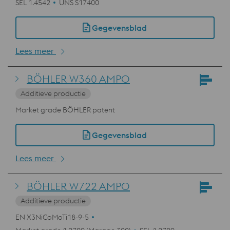
SEL 1.4542
UNS S17400
Gegevensblad
Lees meer
BÖHLER W360 AMPO
Additieve productie
Market grade BÖHLER patent
Gegevensblad
Lees meer
BÖHLER W722 AMPO
Additieve productie
EN X3NiCoMoTi18-9-5