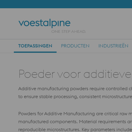
TOEPASSINGEN
PRODUCTEN
INDUSTRIEËN
Main Navigation
Poeder voor additieve
Additive manufacturing powders require controlled chem
to ensure stable processing, consistent microstructu
Powders for Additive Manufacturing are critical raw m
manufactured components. Material requirements are 
reproducible microstructures. Key parameters includ