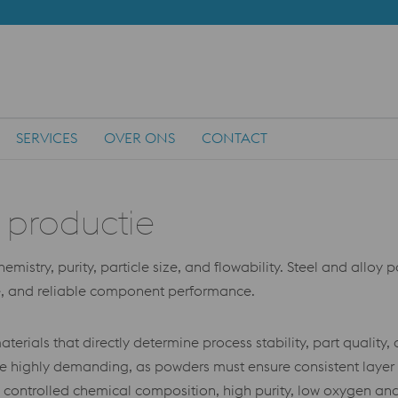
SERVICES
OVER ONS
CONTACT
 productie
istry, purity, particle size, and flowability. Steel and alloy 
re, and reliable component performance.
aterials that directly determine process stability, part qualit
highly demanding, as powders must ensure consistent layer de
e controlled chemical composition, high purity, low oxygen a