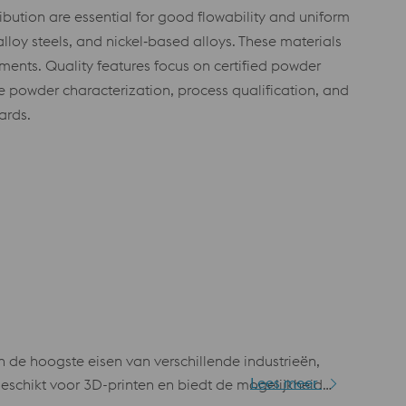
ibution are essential for good flowability and uniform
lloy steels, and nickel‑based alloys. These materials
atments. Quality features focus on certified powder
e powder characterization, process qualification, and
ards.
e hoogste eisen van verschillende industrieën,
Lees meer
eschikt voor 3D-printen en biedt de mogelijkheid