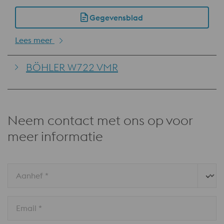
Gegevensblad
Lees meer
BÖHLER W722 VMR
Neem contact met ons op voor
meer informatie
Aanhef *
Email *