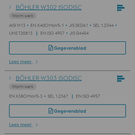
BÖHLER W302 ISODISC
Warm werk
AISI H13
EN X40CrMoV5-1
JIS SKD61
SEL 1.2344
UNS T20813
EN ISO 4957
JIS G4404
Gegevensblad
Lees meer
BÖHLER W303 ISODISC
Warm werk
EN X38CrMoV5-3
SEL 1.2367
EN ISO 4957
Gegevensblad
Lees meer