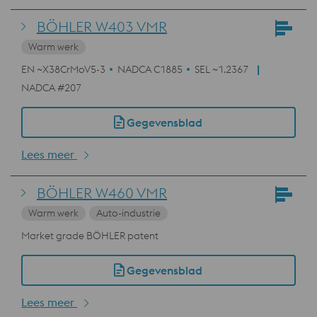
BÖHLER W403 VMR
Warm werk
EN ~X38CrMoV5-3
NADCA C1885
SEL ~1.2367
NADCA #207
Gegevensblad
Lees meer
BÖHLER W460 VMR
Warm werk
Auto-industrie
Market grade BÖHLER patent
Gegevensblad
Lees meer