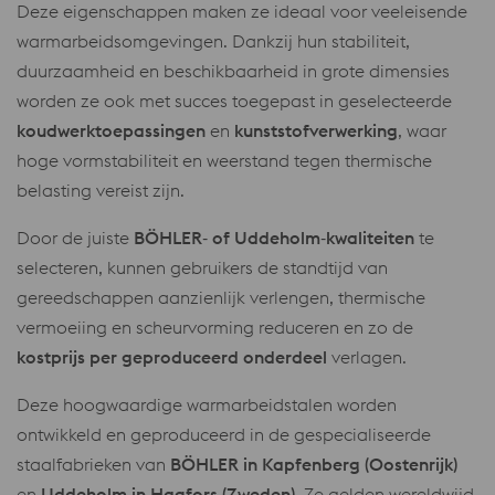
Deze eigenschappen maken ze ideaal voor veeleisende
warmarbeidsomgevingen. Dankzij hun stabiliteit,
duurzaamheid en beschikbaarheid in grote dimensies
worden ze ook met succes toegepast in geselecteerde
koudwerktoepassingen
en
kunststofverwerking
, waar
hoge vormstabiliteit en weerstand tegen thermische
belasting vereist zijn.
Door de juiste
BÖHLER‑ of Uddeholm‑kwaliteiten
te
selecteren, kunnen gebruikers de standtijd van
gereedschappen aanzienlijk verlengen, thermische
vermoeiing en scheurvorming reduceren en zo de
kostprijs per geproduceerd onderdeel
verlagen.
Deze hoogwaardige warmarbeidstalen worden
ontwikkeld en geproduceerd in de gespecialiseerde
staalfabrieken van
BÖHLER in Kapfenberg (Oostenrijk)
en
Uddeholm in Hagfors (Zweden)
. Ze gelden wereldwijd