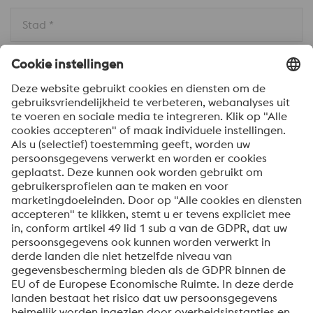
Stad *
Land * 
Bericht *
Om informatie over onze producten en diensten te
ontvangen, op de hoogte te blijven van onze
evenementen en nog veel meer, accepteert u uw
abonnement op de Uddeholm-nieuwsbrief.
Verzenden