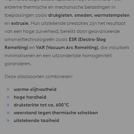
extreme thermische en mechanische belastingen in
toepassingen zoals
drukgieten
,
smeden
,
warmstempelen
en
extrusie
. Hun uitstekende prestaties zijn het resultaat
van een hoge zuiverheid, bereikt door geavanceerde
omsmelttechnologieën zoals
ESR (Electro‑Slag
Remelting)
en
VAR (Vacuum Arc Remelting)
, die insluitsels
minimaliseren en een uitzonderlijke homogeniteit
garanderen.
Deze staalsoorten combineren:
warme‑slijtvastheid
hoge hardheid
druksterkte tot ca. 600 °C
weerstand tegen thermische schokken
uitstekende taaiheid