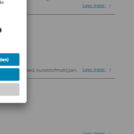
Lees meer
Lees meer
r dik snijgoed, kunststofmatrijzen.
Lees meer