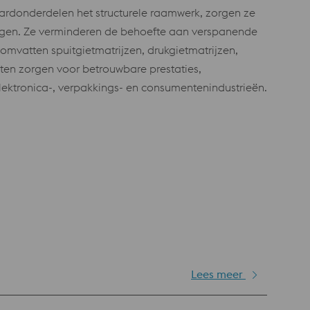
ndaardonderdelen het structurele raamwerk, zorgen ze
ingen. Ze verminderen de behoefte aan verspanende
mvatten spuitgietmatrijzen, drukgietmatrijzen,
n zorgen voor betrouwbare prestaties,
elektronica-, verpakkings- en consumentenindustrieën.
Lees meer