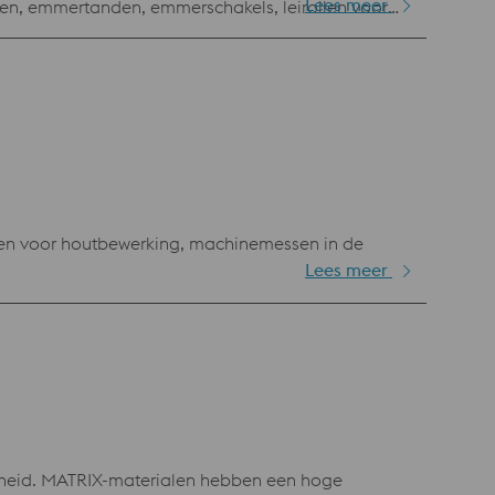
Lees meer
den, emmertanden, emmerschakels, leirollen voor
en voor houtbewerking, machinemessen in de
Lees meer
iheid. MATRIX-materialen hebben een hoge