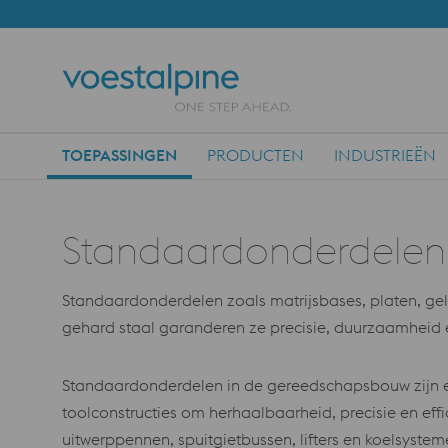
TOEPASSINGEN
PRODUCTEN
INDUSTRIEËN
Main Navigation
Standaardonderdelen (
Standaardonderdelen zoals matrijsbases, platen, ge
gehard staal garanderen ze precisie, duurzaamheid e
Standaardonderdelen in de gereedschapsbouw zijn 
toolconstructies om herhaalbaarheid, precisie en ef
uitwerppennen, spuitgietbussen, lifters en koelsyst