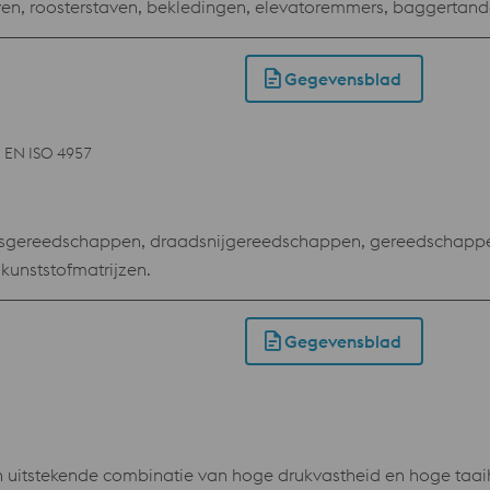
aven, roosterstaven, bekledingen, elevatoremmers, baggertan
Gegevensblad
EN ISO 4957
tansgereedschappen, draadsnijgereedschappen, gereedschapp
kunststofmatrijzen.
Gegevensblad
 uitstekende combinatie van hoge drukvastheid en hoge taa