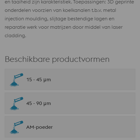
en taaiheid zijn karakteristiek. Toepassingen: 3D geprinte
onderdelen voorzien van koelkanalen t.b.v. metal
injection moulding, slijtage bestendige lagen en
reparatie werk voor matrijzen door middel van laser
cladding.
Beschikbare productvormen
15 - 45 μm
45 - 90 μm
AM-poeder