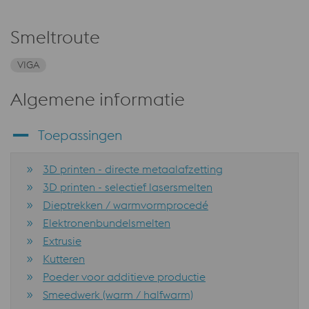
Smeltroute
VIGA
Algemene informatie
Toepassingen
3D printen - directe metaalafzetting
3D printen - selectief lasersmelten
Dieptrekken / warmvormprocedé
Elektronenbundelsmelten
Extrusie
Kutteren
Poeder voor additieve productie
Smeedwerk (warm / halfwarm)