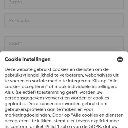
Straat
Postcode
Stad *
Land * 
Bericht *
Om informatie over onze producten en diensten te
ontvangen, op de hoogte te blijven van onze