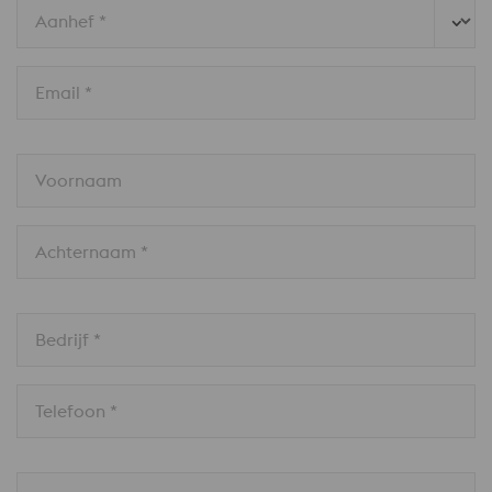
Aanhef *
Email *
Voornaam
Achternaam *
Bedrijf *
Telefoon *