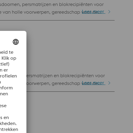
doornen, persmatrijzen en blokrecipiënten voor
Lees meer
e van holle voorwerpen, gereedschap voor de
ersen, inzetstukken voor mallen,
doornen, persmatrijzen en blokrecipiënten voor
Lees meer
e van holle voorwerpen, gereedschap voor de
ersen, inzetstukken voor mallen,