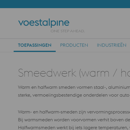
TOEPASSINGEN
PRODUCTEN
INDUSTRIEËN
Main Navigation
Smeedwerk (warm / h
Warm en halfwarm smeden vormen staal-, aluminium-
sterke, vermoeiingsbestendige onderdelen voor auto-,
Warm- en halfwarm‑smeden zijn vervormingsprocesse
Bij warm­smeden worden voorvormen verhit boven de 
Halfwarmsmeden werkt bij iets lagere temperaturen, w