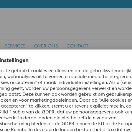
SERVICES
OVER ONS
CONTACT
ën