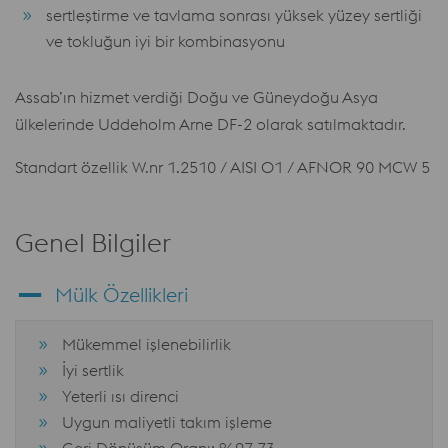
sertleştirme ve tavlama sonrası yüksek yüzey sertliği
ve tokluğun iyi bir kombinasyonu
Assab’ın hizmet verdiği Doğu ve Güneydoğu Asya
ülkelerinde Uddeholm Arne DF-2 olarak satılmaktadır.
Standart özellik W.nr 1.2510 / AISI O1 / AFNOR 90 MCW 5
Genel Bilgiler
Mülk Özellikleri
Mükemmel işlenebilirlik
İyi sertlik
Yeterli ısı direnci
Uygun maliyetli takım işleme