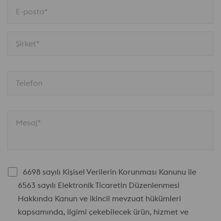
E-posta*
Şirket*
Telefon
Mesaj*
6698 sayılı Kişisel Verilerin Korunması Kanunu ile
6563 sayılı Elektronik Ticaretin Düzenlenmesi
Hakkında Kanun ve ikincil mevzuat hükümleri
kapsamında, ilgimi çekebilecek ürün, hizmet ve