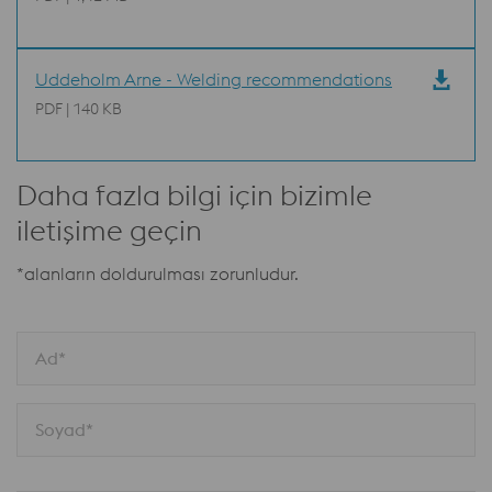
Uddeholm Arne - Welding recommendations
PDF | 140 KB
Daha fazla bilgi için bizimle
iletişime geçin
*alanların doldurulması zorunludur.
Ad*
Soyad*