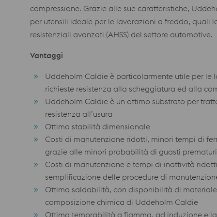
compressione. Grazie alle sue caratteristiche, Udde
per utensili ideale per le lavorazioni a freddo, quali 
resistenziali avanzati (AHSS) del settore automotive.
Vantaggi
Uddeholm Caldie è particolarmente utile per le
richieste resistenza alla scheggiatura ed alla c
Uddeholm Caldie è un ottimo substrato per tratta
resistenza all’usura
Ottima stabilità dimensionale
Costi di manutenzione ridotti, minori tempi di 
grazie alle minori probabilità di guasti prematuri
Costi di manutenzione e tempi di inattività ridotti
semplificazione delle procedure di manutenzion
Ottima saldabilità, con disponibilità di material
composizione chimica di Uddeholm Caldie
Ottima temprabilità a fiamma, ad induzione e la