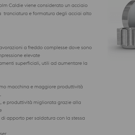
holm Caldie viene considerato un acciaio
la tranciatura e formatura degli acciai alto
 lavorazioni a freddo complesse dove sono
ompressione elevate
menti superficiali, utili ad aumentare la
fermo macchina e maggiore produttività
.
, e produttività migliorata grazie alla
e
e di apporto per saldatura con la stessa
ser