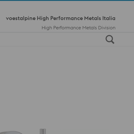
Meta Navi
voestalpine High Performance Metals Italia
High Performance Metals Division