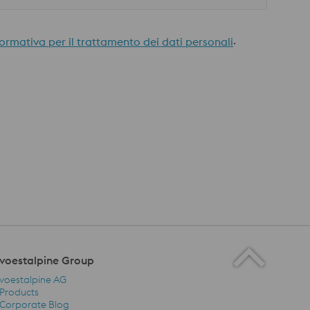
.
formativa per il trattamento dei dati personali
voestalpine Group
voestalpine AG
Products
Corporate Blog