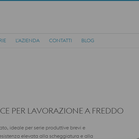
RIE
L’AZIENDA
CONTATTI
BLOG
ACE PER LAVORAZIONE A FREDDO
o, ideale per serie produttive brevi e
esistenza elevata alla scheggiatura e alla