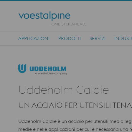
APPLICAZIONI
PRODOTTI
SERVIZI
INDUST
Main Navigation
Uddeholm Caldie
UN ACCIAIO PER UTENSILI TEN
Uddeholm Caldie è un acciaio per utensili medio legat
medie e nelle applicazioni per cui è necessaria una r