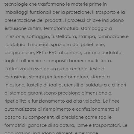
tecnologie che trasformano le materie prime in
imballaggi funzionali per la protezione, il trasporto e la
presentazione dei prodotti. I processi chiave includono
estrusione di film, termoformatura, stampaggio a
iniezione, soffiaggio, fustellatura, stampa, laminazione e
saldatura. I materiali spaziano dal polietilene,
polipropilene, PET e PVC al cartone, cartone ondulato,
fogli di alluminio e compositi barriera multistrato.
L’attrezzatura svolge un ruolo centrale: teste di
estrusione, stampi per termoformatura, stampi a
iniezione, fustelle di taglio, utensili di saldatura e cilindri
di stampa garantiscono precisione dimensionale,
ripetibilità e funzionamento ad alta velocità. Le linee
automatizzate di riempimento e confezionamento si
basano su componenti di precisione come spalle
formatrici, ganasce di saldatura, lame e trasportatori. Le
applicazioni includono alimenti e bevande,