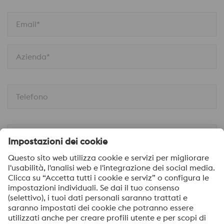
Email*
Azienda*
Telefono
Messagio
Ai sensi e per gli effetti degli artt. 12, 13 del Reg. UE
2016/679 – GDPR, dichiaro di aver preso visione dell’
.
informativa per il trattamento dei dati personali