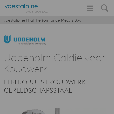
voestalpine High Performance Metals B.V.
Uddeholm Caldie voor
Koudwerk
EEN ROBUUST KOUDWERK
GEREEDSCHAPSSTAAL