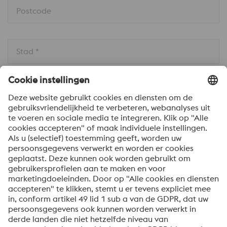
Postcode
Stad *
Land * 
Bericht *
Om informatie over onze producten en diensten te
ontvangen, op de hoogte te blijven van onze
evenementen en nog veel meer, accepteert u uw
abonnement op de Uddeholm-nieuwsbrief.