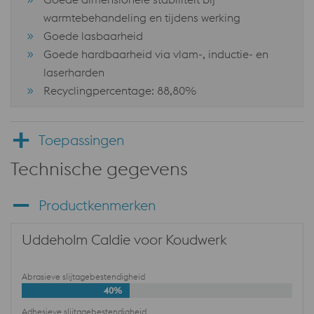
warmtebehandeling en tijdens werking
Goede lasbaarheid
Goede hardbaarheid via vlam-, inductie- en
laserharden
Recyclingpercentage: 88,80%
Toepassingen
Technische gegevens
Productkenmerken
Uddeholm Caldie voor Koudwerk
Abrasieve slijtagebestendigheid
40%
Adhesieve slijtagebestendigheid