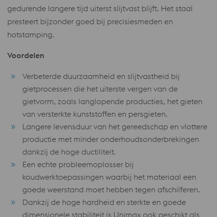
gedurende langere tijd uiterst slijtvast blijft. Het staal
presteert bijzonder goed bij precisiesmeden en
hotstamping.
Voordelen
Verbeterde duurzaamheid en slijtvastheid bij
gietprocessen die het uiterste vergen van de
gietvorm, zoals langlopende producties, het gieten
van versterkte kunststoffen en persgieten.
Langere levensduur van het gereedschap en vlottere
productie met minder onderhoudsonderbrekingen
dankzij de hoge ductiliteit.
Een echte probleemoplosser bij
koudwerktoepassingen waarbij het materiaal een
goede weerstand moet hebben tegen afschilferen.
Dankzij de hoge hardheid en sterkte en goede
dimensionele stabiliteit is Unimax ook geschikt als