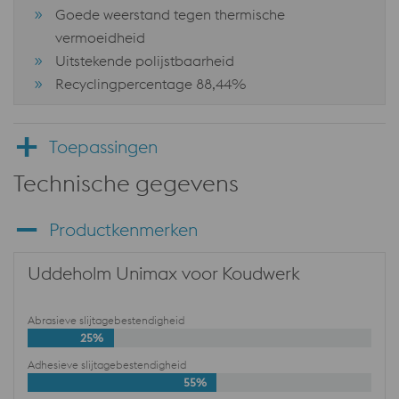
Goede weerstand tegen thermische
vermoeidheid
Uitstekende polijstbaarheid
Recyclingpercentage 88,44%
Toepassingen
Technische gegevens
Productkenmerken
Uddeholm Unimax voor Koudwerk
Abrasieve slijtagebestendigheid
25%
Adhesieve slijtagebestendigheid
55%