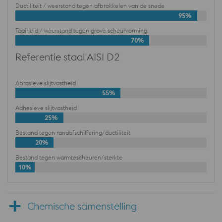
Ductiliteit / weerstand tegen afbrokkelen van de snede
95%
Taaiheid / weerstand tegen grove scheurvorming
70%
Referentie staal AISI D2
Abrasieve slijtvastheid
55%
Adhesieve slijtvastheid
25%
Bestand tegen randafschilfering/ductiliteit
20%
Bestand tegen warmtescheuren/sterkte
10%
Chemische samenstelling