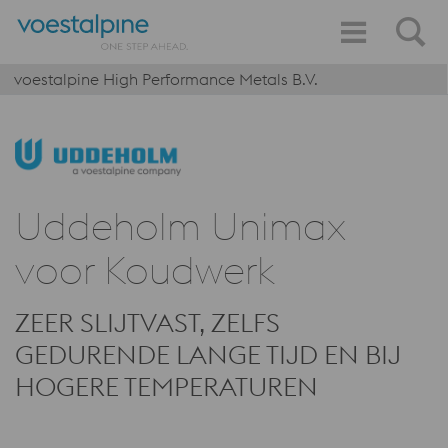
voestalpine High Performance Metals B.V.
Uddeholm Unimax
voor Koudwerk
ZEER SLIJTVAST, ZELFS
GEDURENDE LANGE TIJD EN BIJ
HOGERE TEMPERATUREN