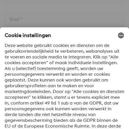
Stad *
Land * 
Bericht *
Om informatie over onze producten en diensten te
ontvangen, op de hoogte te blijven van onze
evenementen en nog veel meer, accepteert u uw
abonnement op de Uddeholm-nieuwsbrief.