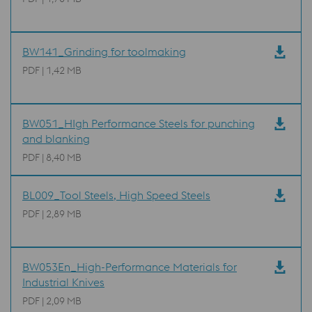
BW141_Grinding for toolmaking
PDF | 1,42 MB
BW051_HIgh Performance Steels for punching
and blanking
PDF | 8,40 MB
BL009_Tool Steels, High Speed Steels
PDF | 2,89 MB
BW053En_High-Performance Materials for
Industrial Knives
PDF | 2,09 MB