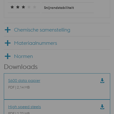
Snijrandstabiliteit
Chemische samenstelling
Materiaalnummers
Normen
Downloads
S600 data papier
PDF | 2,14 MB
High speed steels
PDF | 1,70 MB