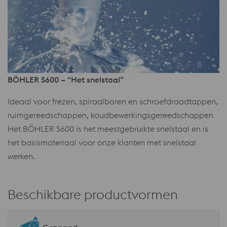
BÖHLER S600 – “Het snelstaal”
Ideaal voor frezen, spiraalboren en schroefdraadtappen,
ruimgereedschappen, koudbewerkingsgereedschappen
Het BÖHLER S600 is het meestgebruikte snelstaal en is
het basismateriaal voor onze klanten met snelstaal
werken.
Beschikbare productvormen