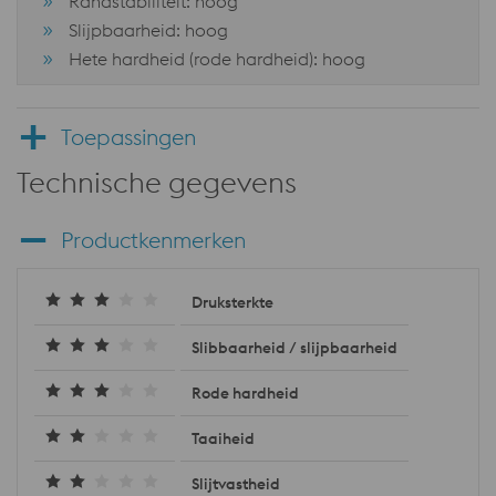
Randstabiliteit: hoog
Slijpbaarheid: hoog
Hete hardheid (rode hardheid): hoog
Toepassingen
Technische gegevens
Productkenmerken
Druksterkte
Slibbaarheid / slijpbaarheid
Rode hardheid
Taaiheid
Slijtvastheid