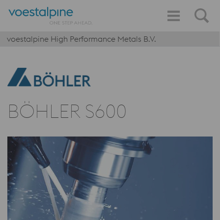
voestalpine High Performance Metals B.V.
BÖHLER S600