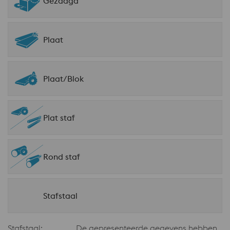
Gezaagd
Plaat
Plaat/Blok
Plat staf
Rond staf
Stafstaal
Stafstaal:
De gepresenteerde gegevens hebben