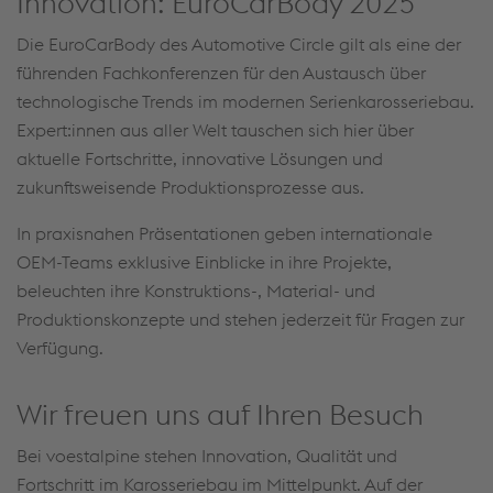
Innovation: EuroCarBody 2025
Die EuroCarBody des Automotive Circle gilt als eine der
führenden Fachkonferenzen für den Austausch über
technologische Trends im modernen Serienkarosseriebau.
Expert:innen aus aller Welt tauschen sich hier über
aktuelle Fortschritte, innovative Lösungen und
zukunftsweisende Produktionsprozesse aus.
In praxisnahen Präsentationen geben internationale
OEM-Teams exklusive Einblicke in ihre Projekte,
beleuchten ihre Konstruktions-, Material- und
Produktionskonzepte und stehen jederzeit für Fragen zur
Verfügung.
Wir freuen uns auf Ihren Besuch
Bei voestalpine stehen Innovation, Qualität und
Fortschritt im Karosseriebau im Mittelpunkt. Auf der