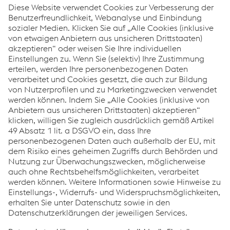
Events
Innovation & Technologie
Nachhaltigkeit
12.03.2025
Automotive Dialogue 2025
Jetzt entdecken