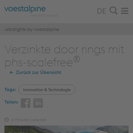
DE
ultralights by voestalpine
Verzinkte door rings mit
®
phs-scalefree
Zurück zur Übersicht
Tags:
Innovation & Technologie
Teilen:
6
Minuten Lesezeit