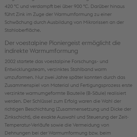
420
°C
und verdampft bei über 900 °C. Darüber hinaus
führt Zink im Zuge der Warmumformung zu einer
Schwächung durch Ausbildung von Mikrorissen an der
Stahloberfläche.
Der voestalpine Pioniergeist ermöglicht die
indirekte Warmumformung
2002 startete das voestalpine Forschungs- und
Entwicklungsteam, verzinktes Stahlband warm
umzuformen. Nur zwei Jahre später konnten durch das
Zusammenspiel von Material und Fertigungsprozess erste
verzinkte warmumgeformte Bauteile (B-Säule) realisiert
werden. Der Schlüssel zum Erfolg waren die Wahl der
richtigen Beschichtung (Zusammensetzung und Dicke der
Zinkschicht), die exakte Auswahl und Steuerung der Zeit-
Temperatur-Verläufe sowie die Vermeidung von
Dehnungen bei der Warmumformung bzw. beim