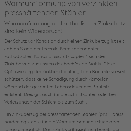
Warmumformung von verzinkten
presshärtenden Stählen
Warmumformung und kathodischer Zinkschutz
sind kein Widerspruch!
Der Schutz vor Korrosion durch einen Zinküberzug ist seit
Jahren Stand der Technik. Beim sogenannten
kathodischen Korrosionsschutz „opfert“ sich der
Zinküberzug zugunsten des hochfesten Stahls. Diese
Opferwirkung der Zinkbeschichtung kann Bauteile so weit
schützen, dass keine Schädigung durch Korrosion
während der gesamten Lebensdauer des Bauteils
entsteht. Dies gilt auch für die Schnittkanten oder bei
Verletzungen der Schicht bis zum Stahl.
Ein Zinküberzug bei presshärtenden Stählen (phs = press
hardening steels) für die Warmumformung schien aber
lange unmöglich. Denn Zink verflüssigt sich bereits bei