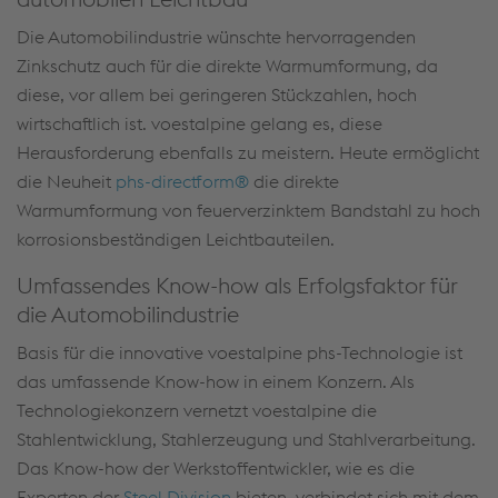
Die Automobilindustrie wünschte hervorragenden
Zinkschutz auch für die direkte Warmumformung, da
diese, vor allem bei geringeren Stückzahlen, hoch
wirtschaftlich ist. voestalpine gelang es, diese
Herausforderung ebenfalls zu meistern. Heute ermöglicht
die Neuheit
phs-directform®
die direkte
Warmumformung von feuerverzinktem Bandstahl zu hoch
korrosionsbeständigen Leichtbauteilen.
Umfassendes Know-how als Erfolgsfaktor für
die Automobilindustrie
Basis für die innovative voestalpine phs-Technologie ist
das umfassende Know-how in einem Konzern. Als
Technologiekonzern vernetzt voestalpine die
Stahlentwicklung, Stahlerzeugung und Stahlverarbeitung.
Das Know-how der Werkstoffentwickler, wie es die
Experten der
Steel Division
bieten, verbindet sich mit dem