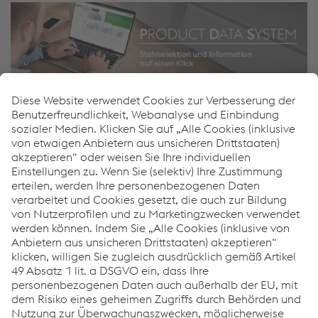
Immer bestens informiert
Sie wollen noch mehr über die voestalpine Steel Division
erfahren und haben Interesse an weiterführenden
Informationen? Dann nehmen Sie mit uns Kontakt auf
und nutzen Sie unser umfassendes Beratungsangebot –
wir sind gerne für Sie da!