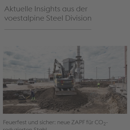
Aktuelle Insights aus der
voestalpine Steel Division
Feuerfest und sicher: neue ZAPF für CO
-
2
reduzierten Stahl